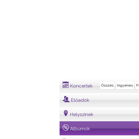
Album
Koncertek
Összes
Ingyenes
F
Előadók
Helyszínek
Albumok