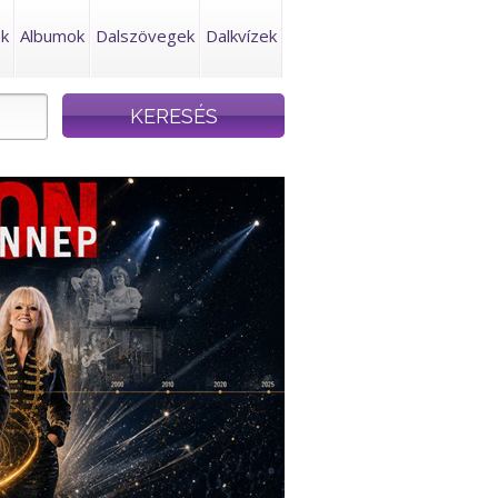
ek
Albumok
Dalszövegek
Dalkvízek