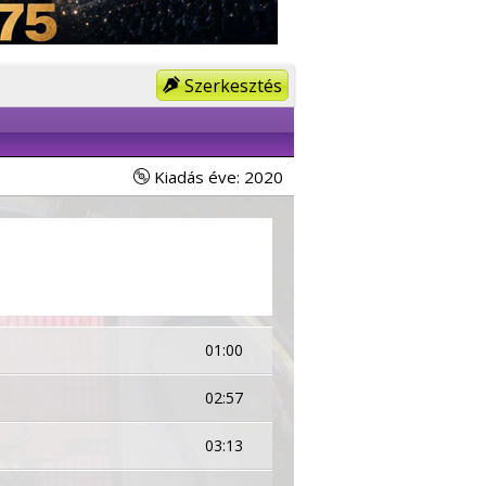
Szerkesztés
Kiadás éve: 2020
01:00
02:57
03:13