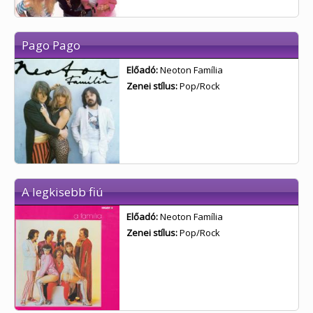
Pago Pago
Előadó:
Neoton Família
Zenei stílus:
Pop/Rock
A legkisebb fiú
Előadó:
Neoton Família
Zenei stílus:
Pop/Rock