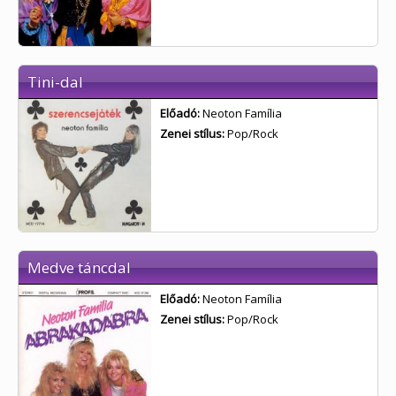
Tini-dal
Előadó:
Neoton Família
Zenei stílus:
Pop/Rock
Medve táncdal
Előadó:
Neoton Família
Zenei stílus:
Pop/Rock