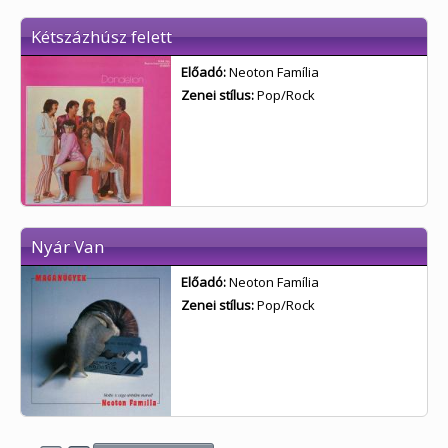
Kétszázhúsz felett
Előadó:
Neoton Família
Zenei stílus:
Pop/Rock
Nyár Van
Előadó:
Neoton Família
Zenei stílus:
Pop/Rock