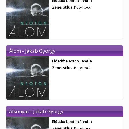
Előadó:
Neoton Família
Zenei stílus:
Pop/Rock
Álom - Jakab György
Előadó:
Neoton Família
Zenei stílus:
Pop/Rock
Alkonyat - Jakab György
Előadó:
Neoton Família
Zenei stílus:
Pop/Rock