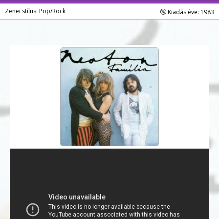
Zenei stílus: Pop/Rock
Kiadás éve: 1983