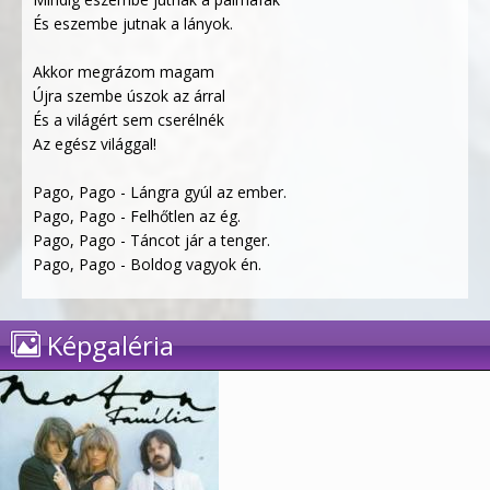
És eszembe jutnak a lányok.
Akkor megrázom magam
Újra szembe úszok az árral
És a világért sem cserélnék
Az egész világgal!
Pago, Pago - Lángra gyúl az ember.
Pago, Pago - Felhőtlen az ég.
Pago, Pago - Táncot jár a tenger.
Pago, Pago - Boldog vagyok én.
Képgaléria