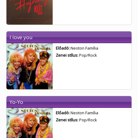
I love you
Előadó:
Neoton Família
Zenei stílus:
Pop/Rock
Yo-Yo
Előadó:
Neoton Família
Zenei stílus:
Pop/Rock