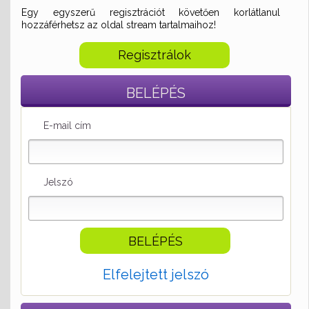
Egy egyszerű regisztrációt követően korlátlanul
hozzáférhetsz az oldal stream tartalmaihoz!
Regisztrálok
BELÉPÉS
E-mail cím
Jelszó
Elfelejtett jelszó