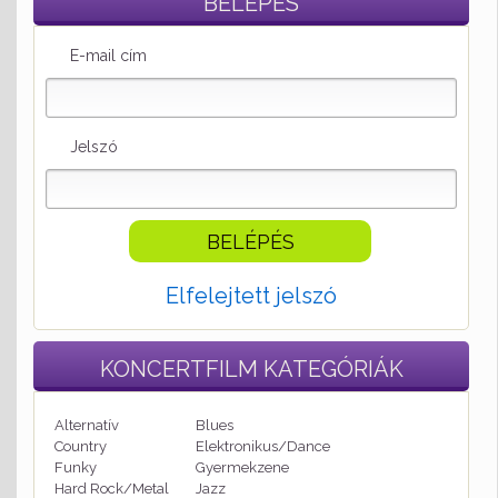
BELÉPÉS
E-mail cím
Jelszó
Elfelejtett jelszó
KONCERTFILM
KATEGÓRIÁK
Alternatív
Blues
Country
Elektronikus/Dance
Funky
Gyermekzene
Hard Rock/Metal
Jazz