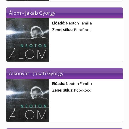
Álom - Jakab György
Előadó:
Neoton Família
Zenei stílus:
Pop/Rock
Alkonyat - Jakab György
Előadó:
Neoton Família
Zenei stílus:
Pop/Rock