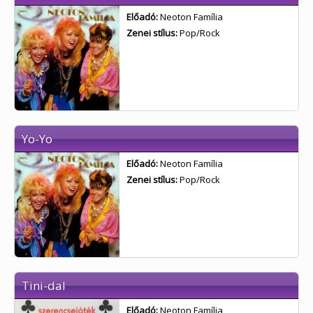
Előadó:
Neoton Família
Zenei stílus:
Pop/Rock
Yo-Yo
Előadó:
Neoton Família
Zenei stílus:
Pop/Rock
Tini-dal
Előadó:
Neoton Família