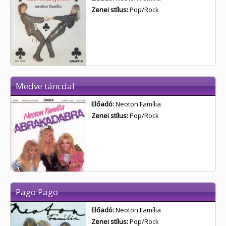
Zenei stílus:
Pop/Rock
Medve táncdal
Előadó:
Neoton Família
Zenei stílus:
Pop/Rock
Pago Pago
Előadó:
Neoton Família
Zenei stílus:
Pop/Rock