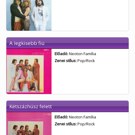
A legkisebb fiú
Előadó:
Neoton Família
Zenei stílus:
Pop/Rock
Kétszázhúsz felett
Előadó:
Neoton Família
Zenei stílus:
Pop/Rock