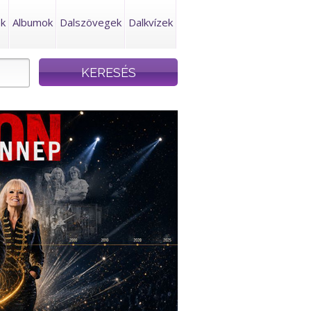
ek
Albumok
Dalszövegek
Dalkvízek