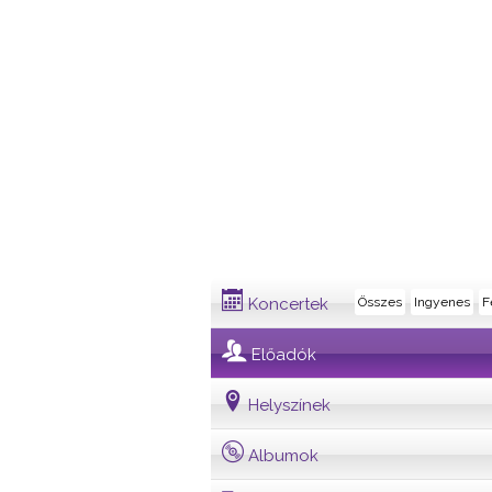
Előadó
Koncertek
Összes
Ingyenes
F
Előadók
Helyszínek
Albumok