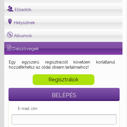
Előadók
Helyszínek
Albumok
Dalszövegek
Egy egyszerű regisztrációt követően korlátlanul
hozzáférhetsz az oldal stream tartalmaihoz!
Regisztrálok
BELÉPÉS
E-mail cím