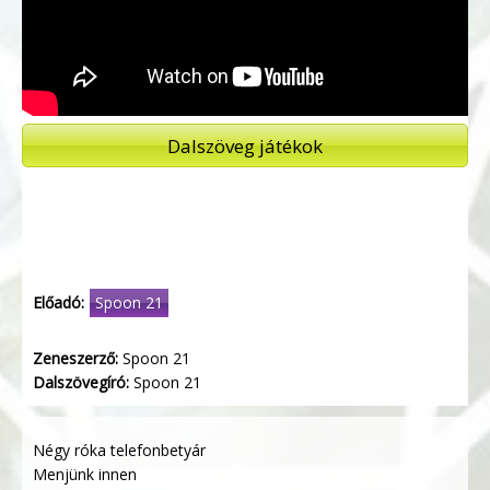
Dalszöveg játékok
Előadó:
Spoon 21
Zeneszerző:
Spoon 21
Dalszövegíró:
Spoon 21
Négy róka telefonbetyár
Menjünk innen