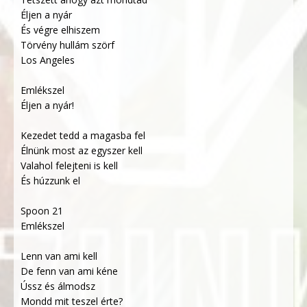
Éljen a nyár
És végre elhiszem
Törvény hullám szörf
Los Angeles
Emlékszel
Éljen a nyár!
Kezedet tedd a magasba fel
Élnünk most az egyszer kell
Valahol felejteni is kell
És húzzunk el
Spoon 21
Emlékszel
Lenn van ami kell
De fenn van ami kéne
Ússz és álmodsz
Mondd mit teszel érte?