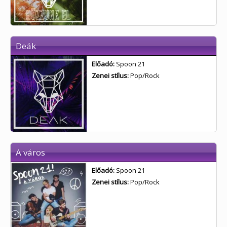
Deák
Előadó:
Spoon 21
Zenei stílus:
Pop/Rock
A város
Előadó:
Spoon 21
Zenei stílus:
Pop/Rock