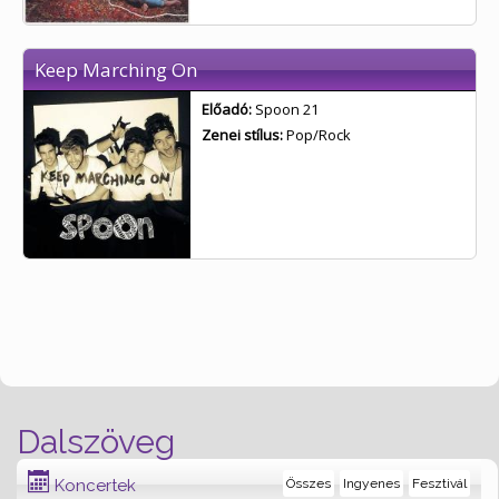
Keep Marching On
Előadó:
Spoon 21
Zenei stílus:
Pop/Rock
Dalszöveg
Koncertek
Összes
Ingyenes
Fesztivál