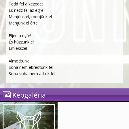
Tedd fel a kezedet
És nézz fel az égre
Menjünk el, menjünk el
Menjünk el érte
Éljen a nyár!
És húzzunk el
Emlékszel
Álmodtunk
Soha nem ébredtünk fel
Soha soha nem adtuk fel
Képgaléria