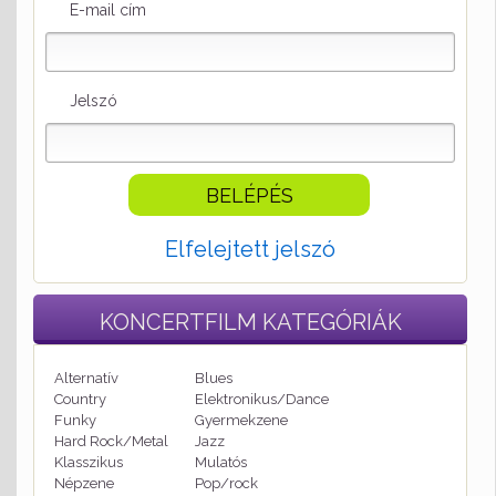
E-mail cím
Jelszó
Elfelejtett jelszó
KONCERTFILM
KATEGÓRIÁK
Alternatív
Blues
Country
Elektronikus/Dance
Funky
Gyermekzene
Hard Rock/Metal
Jazz
Klasszikus
Mulatós
Népzene
Pop/rock