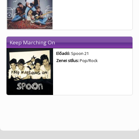
Keep Marching On
Előadó:
Spoon 21
Zenei stílus:
Pop/Rock