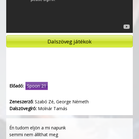
Dalszöveg játékok
Előadó:
Spoon 21
Zeneszerző:
Szabó Zé, George Németh
Dalszövegíró:
Molnár Tamás
Én tudom eljön a mi napunk
semmi nem állíthat meg