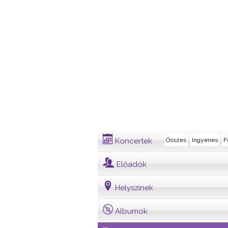
Dalszöveg
Koncertek
Összes
Ingyenes
F
Előadók
Helyszínek
Albumok