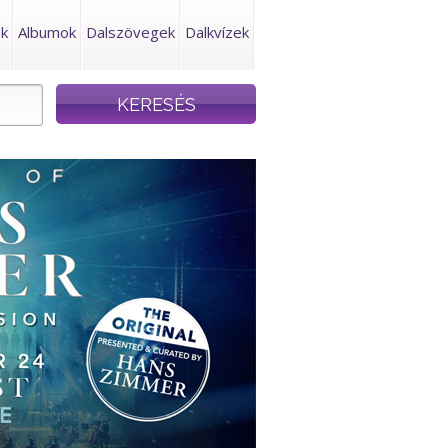
ek
Albumok
Dalszövegek
Dalkvízek