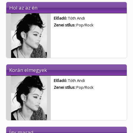
Hol az az én
Előadó:
Tóth Andi
Zenei stílus:
Pop/Rock
Korán elmegyek
Előadó:
Tóth Andi
Zenei stílus:
Pop/Rock
Így marad