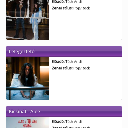
Előadó:
Tóth Andi
Zenei stílus:
Pop/Rock
Lélegeztető
Előadó:
Tóth Andi
Zenei stílus:
Pop/Rock
Kicsinál - Alee
Előadó:
Tóth Andi