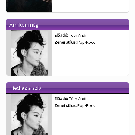
Amikor még
Előadó:
Tóth Andi
Zenei stílus:
Pop/Rock
Tied az a szív
Előadó:
Tóth Andi
Zenei stílus:
Pop/Rock