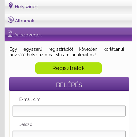
Helyszínek
Albumok
Dalszövegek
Egy egyszerű regisztrációt követően korlátlanul
hozzáférhetsz az oldal stream tartalmaihoz!
Regisztrálok
BELÉPÉS
E-mail cím
Jelszó