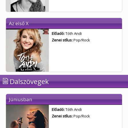
Az első X
Előadó:
Tóth Andi
Zenei stílus:
Pop/Rock
Dalszövegek
Júniusban
Előadó:
Tóth Andi
Zenei stílus:
Pop/Rock