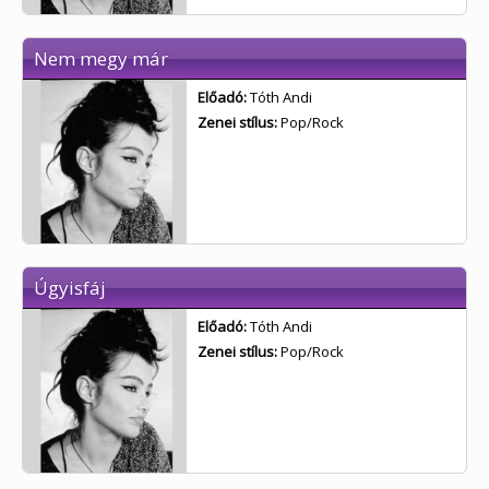
Nem megy már
Előadó:
Tóth Andi
Zenei stílus:
Pop/Rock
Úgyisfáj
Előadó:
Tóth Andi
Zenei stílus:
Pop/Rock