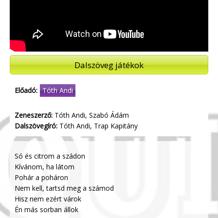
Dalszöveg játékok
Előadó:
Tóth Andi
Zeneszerző:
Tóth Andi, Szabó Ádám
Dalszövegíró:
Tóth Andi, Trap Kapitány
Só és citrom a szádon
Kívánom, ha látom
Pohár a poháron
Nem kell, tartsd meg a számod
Hisz nem ezért várok
Én más sorban állok