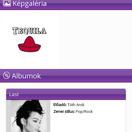
Képgaléria
Albumok
Last
Előadó:
Tóth Andi
Zenei stílus:
Pop/Rock