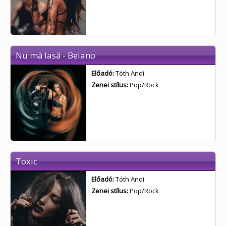
Nu mă lasă - Belano
Előadó:
Tóth Andi
Zenei stílus:
Pop/Rock
Toxic
Előadó:
Tóth Andi
Zenei stílus:
Pop/Rock