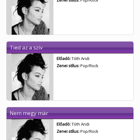
Zenei stílus:
Pop/Rock
Tied az a szív
Előadó:
Tóth Andi
Zenei stílus:
Pop/Rock
Nem megy már
Előadó:
Tóth Andi
Zenei stílus:
Pop/Rock