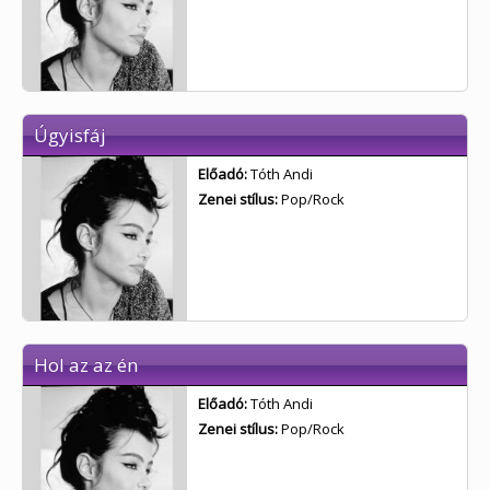
Úgyisfáj
Előadó:
Tóth Andi
Zenei stílus:
Pop/Rock
Hol az az én
Előadó:
Tóth Andi
Zenei stílus:
Pop/Rock