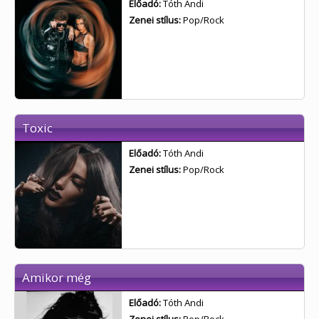
Előadó:
Tóth Andi
Zenei stílus:
Pop/Rock
Toxic
Előadó:
Tóth Andi
Zenei stílus:
Pop/Rock
Amikor még
Előadó:
Tóth Andi