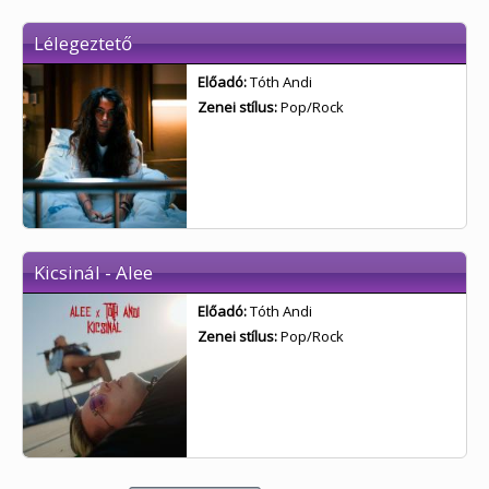
Lélegeztető
Előadó:
Tóth Andi
Zenei stílus:
Pop/Rock
Kicsinál - Alee
Előadó:
Tóth Andi
Zenei stílus:
Pop/Rock