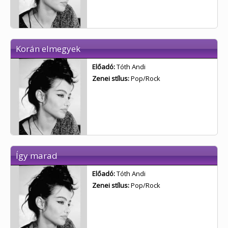
Korán elmegyek
Előadó:
Tóth Andi
Zenei stílus:
Pop/Rock
Így marad
Előadó:
Tóth Andi
Zenei stílus:
Pop/Rock