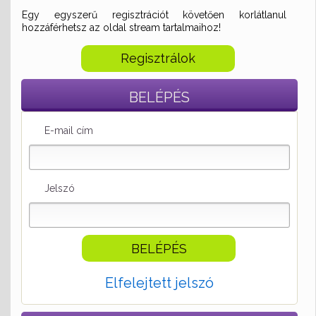
Egy egyszerű regisztrációt követően korlátlanul
hozzáférhetsz az oldal stream tartalmaihoz!
Regisztrálok
BELÉPÉS
E-mail cím
Jelszó
Elfelejtett jelszó