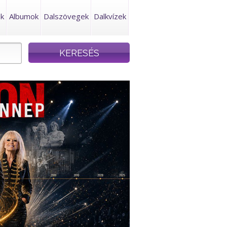
ek
Albumok
Dalszövegek
Dalkvízek