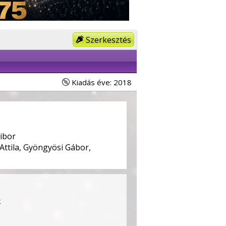
Szerkesztés
Kiadás éve: 2018
ibor
Attila, Gyöngyösi Gábor,
k