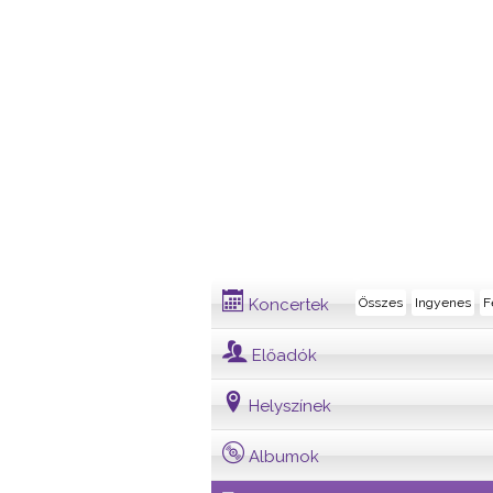
Dalszöveg
Koncertek
Összes
Ingyenes
F
Előadók
Helyszínek
Albumok