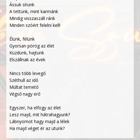
Ássuk sírunk
A tettünk, mint karmánk
Mindig visszaszáll ránk
Minden szóért felelni kell!
Élünk, félünk
Gyorsan pörög az élet
Küzdünk, hajtunk
Elszállnak az évek
Nincs több levegő
Széthull az idő
Múltat temető
Végső nagy erő
Egyszer, ha elfogy az élet
Lesz majd, mit hátrahagyunk?
Lábnyomot hagy majd a lélek
Ha majd véget ér az utunk?