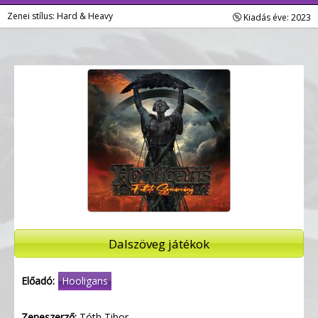
Zenei stílus: Hard & Heavy
Kiadás éve: 2023
Dalszöveg játékok
Előadó:
Hooligans
Zeneszerző:
Tóth Tibor