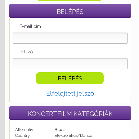
BELÉPÉS
E-mail cím
Jelszó
Elfelejtett jelszó
KONCERTFILM
KATEGÓRIÁK
Alternatív
Blues
Country
Elektronikus/Dance