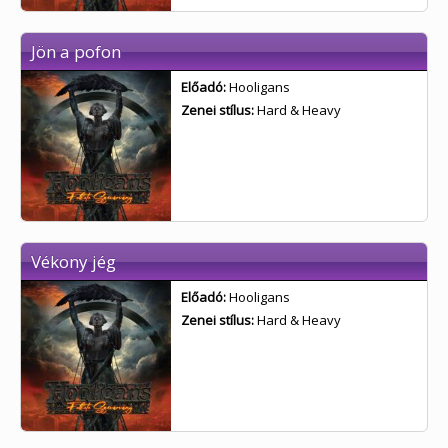
Jön a pofon
Előadó:
Hooligans
Zenei stílus:
Hard & Heavy
Vékony jég
Előadó:
Hooligans
Zenei stílus:
Hard & Heavy