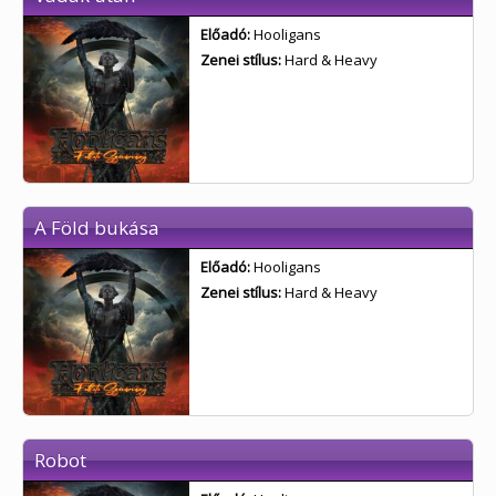
Előadó:
Hooligans
Zenei stílus:
Hard & Heavy
A Föld bukása
Előadó:
Hooligans
Zenei stílus:
Hard & Heavy
Robot