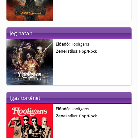
Jég hátán
Előadó:
Hooligans
Zenei stílus:
Pop/Rock
Igaz történet
Előadó:
Hooligans
Zenei stílus:
Pop/Rock