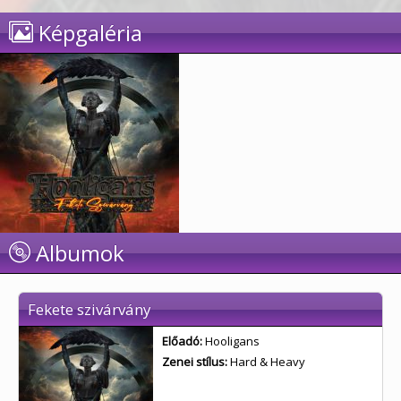
Képgaléria
Albumok
Fekete szivárvány
Előadó:
Hooligans
Zenei stílus:
Hard & Heavy