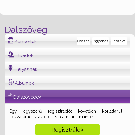
Dalszöveg
Koncertek
Összes
Ingyenes
Fesztivál
Előadók
Helyszínek
Albumok
Dalszövegek
Egy egyszerű regisztrációt követően korlátlanul
hozzáférhetsz az oldal stream tartalmaihoz!
Regisztrálok