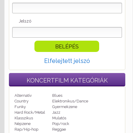
Jelszó
Elfelejtett jelszó
KONCERTFILM
KATEGÓRIÁK
Alternatív
Blues
Country
Elektronikus/Dance
Funky
Gyermekzene
Hard Rock/Metal
Jazz
Klasszikus
Mulatós
Népzene
Pop/rock
Rap/Hip-hop
Reggae