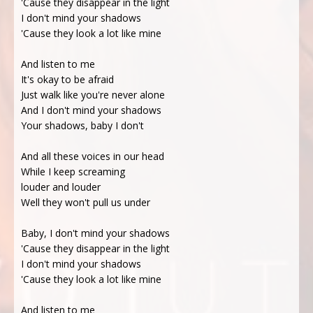
'Cause they disappear in the light
I don't mind your shadows
'Cause they look a lot like mine
And listen to me
It's okay to be afraid
Just walk like you're never alone
And I don't mind your shadows
Your shadows, baby I don't
And all these voices in our head
While I keep screaming
louder and louder
Well they won't pull us under
Baby, I don't mind your shadows
'Cause they disappear in the light
I don't mind your shadows
'Cause they look a lot like mine
And listen to me