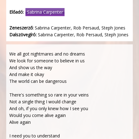
Előadó:
Sabrina Carpenter
Zeneszerző:
Sabrina Carpenter, Rob Persaud, Steph Jones
Dalszövegíró:
Sabrina Carpenter, Rob Persaud, Steph Jones
We all got nightmares and no dreams
We look for someone to believe in us
And show us the way
And make it okay
The world can be dangerous
There's something so rare in your veins
Not a single thing I would change
And oh, if you only knew how I see you
Would you come alive again
Alive again
I need you to understand