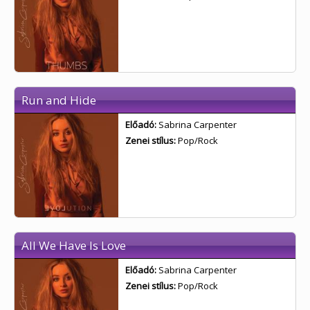
Run and Hide
Előadó:
Sabrina Carpenter
Zenei stílus:
Pop/Rock
All We Have Is Love
Előadó:
Sabrina Carpenter
Zenei stílus:
Pop/Rock