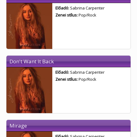
Előadó:
Sabrina Carpenter
Zenei stílus:
Pop/Rock
Don't Want It Back
Előadó:
Sabrina Carpenter
Zenei stílus:
Pop/Rock
Mirage
Előadó:
Sabrina Carpenter