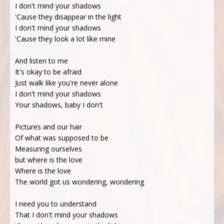
I don't mind your shadows
'Cause they disappear in the light
I don't mind your shadows
'Cause they look a lot like mine
And listen to me
It's okay to be afraid
Just walk like you're never alone
I don't mind your shadows
Your shadows, baby I don't
Pictures and our hair
Of what was supposed to be
Measuring ourselves
but where is the love
Where is the love
The world got us wondering, wondering
I need you to understand
That I don't mind your shadows