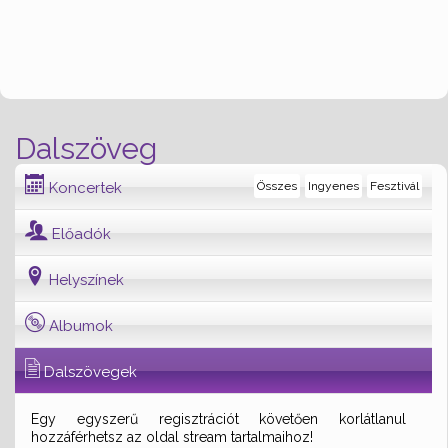
Dalszöveg
Koncertek
Összes
Ingyenes
Fesztivál
Előadók
Helyszínek
Albumok
Dalszövegek
Egy egyszerű regisztrációt követően korlátlanul
hozzáférhetsz az oldal stream tartalmaihoz!