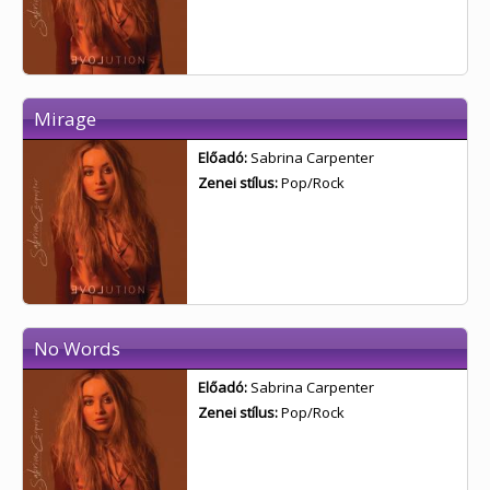
Mirage
Előadó:
Sabrina Carpenter
Zenei stílus:
Pop/Rock
No Words
Előadó:
Sabrina Carpenter
Zenei stílus:
Pop/Rock