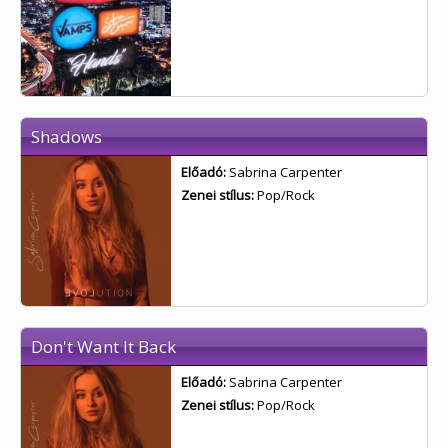
Shadows
Előadó:
Sabrina Carpenter
Zenei stílus:
Pop/Rock
Don't Want It Back
Előadó:
Sabrina Carpenter
Zenei stílus:
Pop/Rock