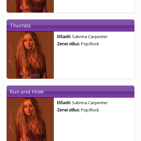
Thumbs
Előadó:
Sabrina Carpenter
Zenei stílus:
Pop/Rock
Run and Hide
Előadó:
Sabrina Carpenter
Zenei stílus:
Pop/Rock