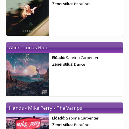
Zenei stílus:
Pop/Rock
Alien - Jonas Blue
Előadó:
Sabrina Carpenter
Zenei stílus:
Dance
Hands - Mike Perry - The Vamps
Előadó:
Sabrina Carpenter
Zenei stílus:
Pop/Rock