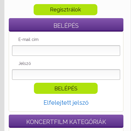
Regisztrálok
BELÉPÉS
E-mail cím
Jelszó
Elfelejtett jelszó
KONCERTFILM
KATEGÓRIÁK