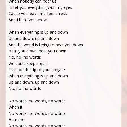
When nobody can hear us
I'll tell you everything with my eyes
Cause you leave me speechless
And I think you know
When everything is up and down
Up and down, up and down
And the world is trying to beat you down
Beat you down, beat you down
No, no, no words
We could keep it quiet
Livin' on the tip of your tongue
When everything is up and down
Up and down, up and down
No, no, no words
No words, no words, no words
When it
No words, no words, no words
Hear me
No words, no words, no words