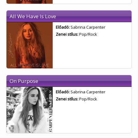
All We Have Is Love
Előadó:
Sabrina Carpenter
Zenei stílus:
Pop/Rock
On Purpose
Előadó:
Sabrina Carpenter
Zenei stílus:
Pop/Rock