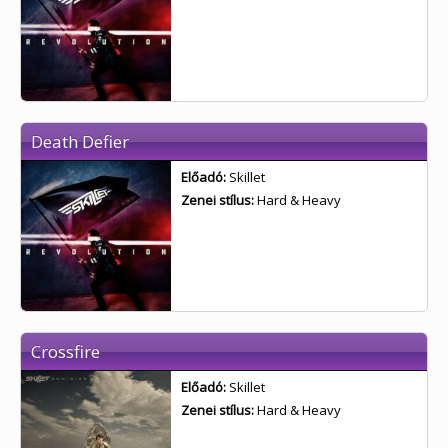
Death Defier
Előadó:
Skillet
Zenei stílus:
Hard & Heavy
Crossfire
Előadó:
Skillet
Zenei stílus:
Hard & Heavy