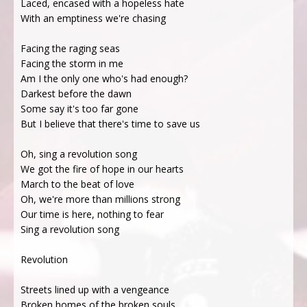
Laced, encased with a hopeless hate
With an emptiness we're chasing
Facing the raging seas
Facing the storm in me
Am I the only one who's had enough?
Darkest before the dawn
Some say it's too far gone
But I believe that there's time to save us
Oh, sing a revolution song
We got the fire of hope in our hearts
March to the beat of love
Oh, we're more than millions strong
Our time is here, nothing to fear
Sing a revolution song
Revolution
Streets lined up with a vengeance
Broken homes of the broken souls