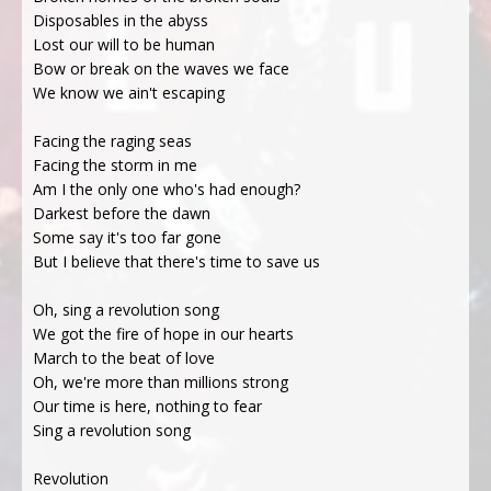
Disposables in the abyss
Lost our will to be human
Bow or break on the waves we face
We know we ain't escaping
Facing the raging seas
Facing the storm in me
Am I the only one who's had enough?
Darkest before the dawn
Some say it's too far gone
But I believe that there's time to save us
Oh, sing a revolution song
We got the fire of hope in our hearts
March to the beat of love
Oh, we're more than millions strong
Our time is here, nothing to fear
Sing a revolution song
Revolution