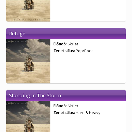
Refuge
Előadó:
Skillet
Zenei stílus:
Pop/Rock
Standing In The Storm
Előadó:
Skillet
Zenei stílus:
Hard & Heavy