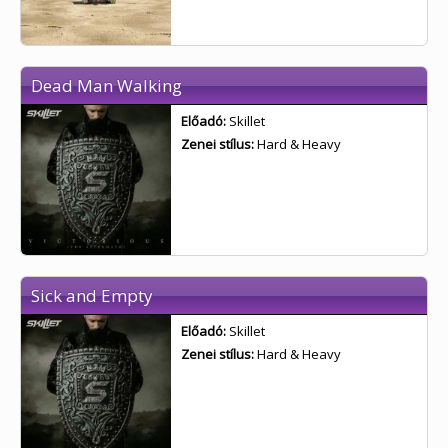
Dead Man Walking
Előadó:
Skillet
Zenei stílus:
Hard & Heavy
Sick and Empty
Előadó:
Skillet
Zenei stílus:
Hard & Heavy