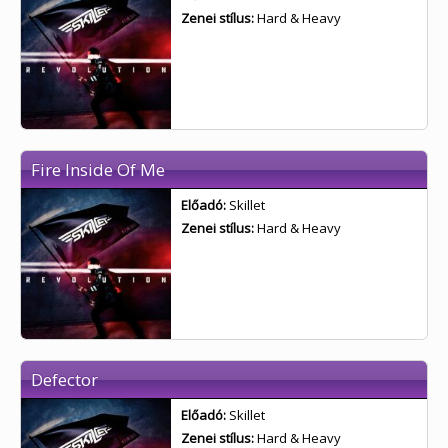
Zenei stílus:
Hard & Heavy
Fire Inside Of Me
Előadó:
Skillet
Zenei stílus:
Hard & Heavy
Defector
Előadó:
Skillet
Zenei stílus:
Hard & Heavy