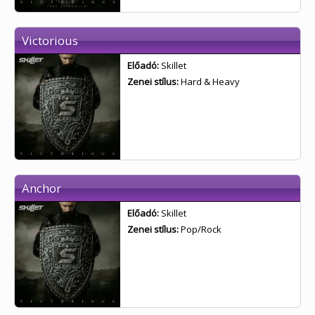
Victorious
Előadó:
Skillet
Zenei stílus:
Hard & Heavy
Anchor
Előadó:
Skillet
Zenei stílus:
Pop/Rock