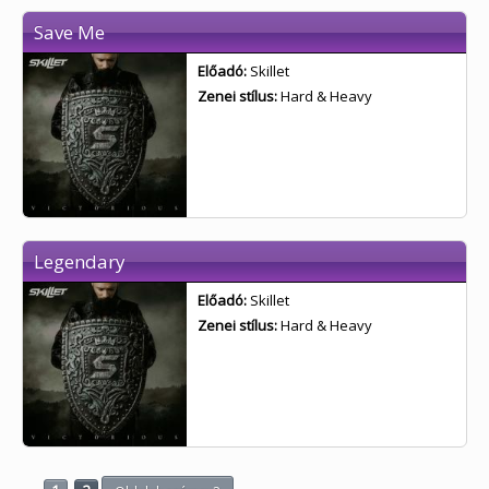
Save Me
Előadó:
Skillet
Zenei stílus:
Hard & Heavy
Legendary
Előadó:
Skillet
Zenei stílus:
Hard & Heavy