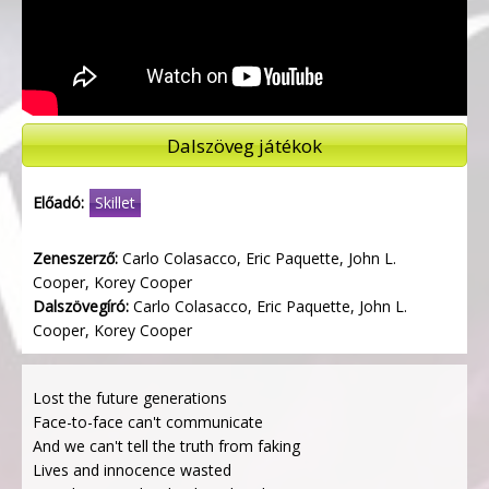
Dalszöveg játékok
Előadó:
Skillet
Zeneszerző:
Carlo Colasacco, Eric Paquette, John L.
Cooper, Korey Cooper
Dalszövegíró:
Carlo Colasacco, Eric Paquette, John L.
Cooper, Korey Cooper
Lost the future generations
Face-to-face can't communicate
And we can't tell the truth from faking
Lives and innocence wasted