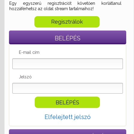
Egy egyszerű regisztrációt követően korlátlanul
hozzáférhetsz az oldal stream tartalmaihoz!
Regisztrálok
BELÉPÉS
E-mail cím
Jelszó
Elfelejtett jelszó