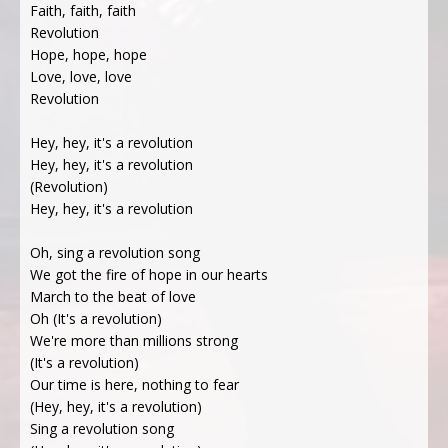
Faith, faith, faith
Revolution
Hope, hope, hope
Love, love, love
Revolution
Hey, hey, it's a revolution
Hey, hey, it's a revolution
(Revolution)
Hey, hey, it's a revolution
Oh, sing a revolution song
We got the fire of hope in our hearts
March to the beat of love
Oh (It's a revolution)
We're more than millions strong
(It's a revolution)
Our time is here, nothing to fear
(Hey, hey, it's a revolution)
Sing a revolution song