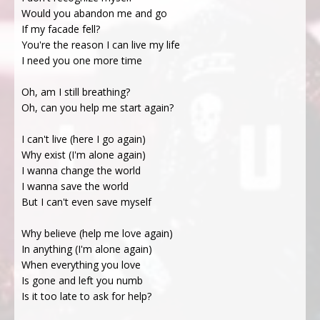
Would you abandon me and go
If my facade fell?
You're the reason I can live my life
I need you one more time
Oh, am I still breathing?
Oh, can you help me start again?
I can't live (here I go again)
Why exist (I'm alone again)
I wanna change the world
I wanna save the world
But I can't even save myself
Why believe (help me love again)
In anything (I'm alone again)
When everything you love
Is gone and left you numb
Is it too late to ask for help?