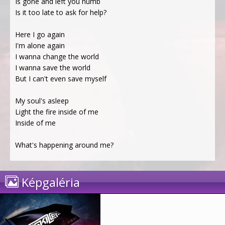
Is gone and left you numb
Is it too late to ask for help?
Here I go again
I'm alone again
I wanna change the world
I wanna save the world
But I can't even save myself
My soul's asleep
Light the fire inside of me
Inside of me
What's happening around me?
Képgaléria