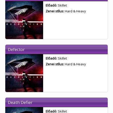
Előadó:
Skillet
Zenei stílus:
Hard & Heavy
Defector
Előadó:
Skillet
Zenei stílus:
Hard & Heavy
Death Defier
Előadó:
Skillet