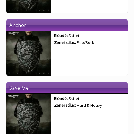
Anchor
Előadó:
Skillet
Zenei stílus:
Pop/Rock
Save Me
Előadó:
Skillet
Zenei stílus:
Hard & Heavy