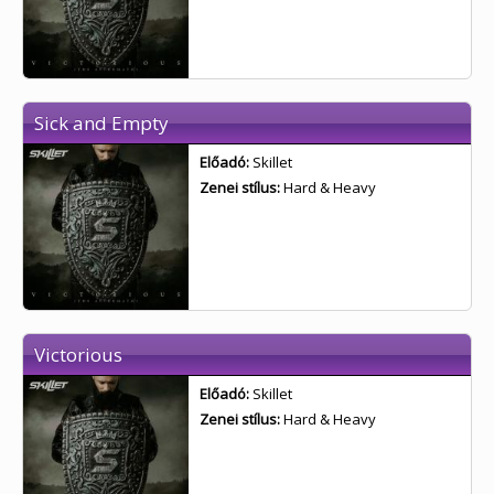
Sick and Empty
Előadó:
Skillet
Zenei stílus:
Hard & Heavy
Victorious
Előadó:
Skillet
Zenei stílus:
Hard & Heavy