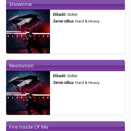
Showtime
Előadó:
Skillet
Zenei stílus:
Hard & Heavy
Revolution
Előadó:
Skillet
Zenei stílus:
Hard & Heavy
Fire Inside Of Me