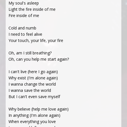
My soul's asleep
Light the fire inside of me
Fire inside of me
Cold and numb
I need to feel alive
Your touch, your life, your fire
Oh, am I still breathing?
Oh, can you help me start again?
I can't live (here I go again)
Why exist (I'm alone again)
I wanna change the world
I wanna save the world
But I can't even save myself
Why believe (help me love again)
In anything (I'm alone again)
When everything you love