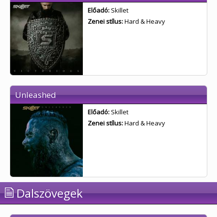
Előadó:
Skillet
Zenei stílus:
Hard & Heavy
Unleashed
Előadó:
Skillet
Zenei stílus:
Hard & Heavy
Dalszövegek