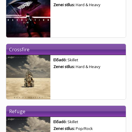
Zenei stílus:
Hard & Heavy
Crossfire
Előadó:
Skillet
Zenei stílus:
Hard & Heavy
Refuge
Előadó:
Skillet
Zenei stílus:
Pop/Rock