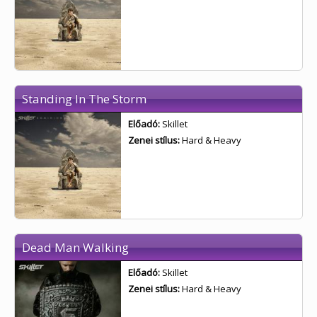
Standing In The Storm
Előadó:
Skillet
Zenei stílus:
Hard & Heavy
Dead Man Walking
Előadó:
Skillet
Zenei stílus:
Hard & Heavy