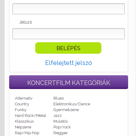
Jelszó
Elfelejtett jelszó
KONCERTFILM
KATEGÓRIÁK
Alternatív
Blues
Country
Elektronikus/Dance
Funky
Gyermekzene
Hard Rock/Metal
Jazz
Klasszikus
Mulatós
Népzene
Pop/rock
Rap/Hip-hop
Reggae