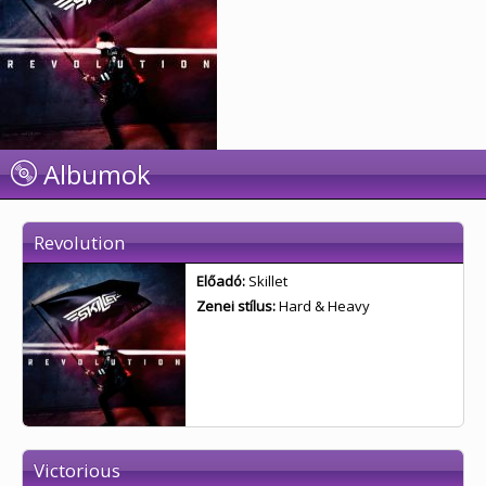
Albumok
Revolution
Előadó:
Skillet
Zenei stílus:
Hard & Heavy
Victorious