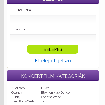
E-mail cím
Jelszó
Elfelejtett jelszó
KONCERTFILM
KATEGÓRIÁK
Alternatív
Blues
Country
Elektronikus/Dance
Funky
Gyermekzene
Hard Rock/Metal
Jazz