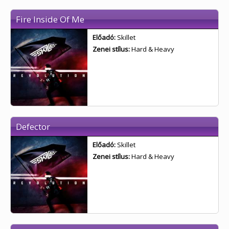
Fire Inside Of Me
Előadó:
Skillet
Zenei stílus:
Hard & Heavy
Defector
Előadó:
Skillet
Zenei stílus:
Hard & Heavy