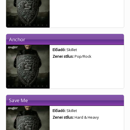
Anchor
Előadó:
Skillet
Zenei stílus:
Pop/Rock
Save Me
Előadó:
Skillet
Zenei stílus:
Hard & Heavy