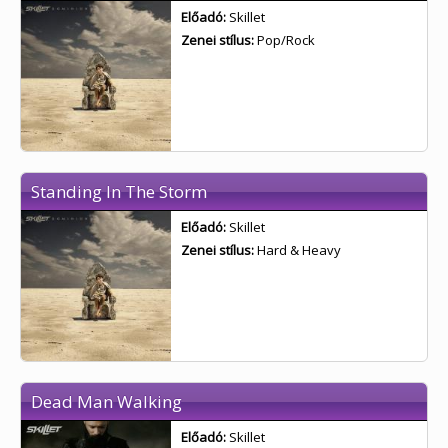
Előadó:
Skillet
Zenei stílus:
Pop/Rock
Standing In The Storm
Előadó:
Skillet
Zenei stílus:
Hard & Heavy
Dead Man Walking
Előadó:
Skillet