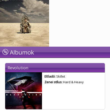
Albumok
Revolution
Előadó:
Skillet
Zenei stílus:
Hard & Heavy