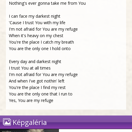
Nothing's ever gonna take me from You
I can face my darkest night
'Cause I trust You with my life
I'm not afraid for You are my refuge
When it's heavy on my chest
You're the place I catch my breath
You are the only one I hold onto
Every day and darkest night
I trust You at all times
I'm not afraid for You are my refuge
And when I've got nothin' left
You're the place I find my rest
You are the only one that I run to
Yes, You are my refuge
Képgaléria