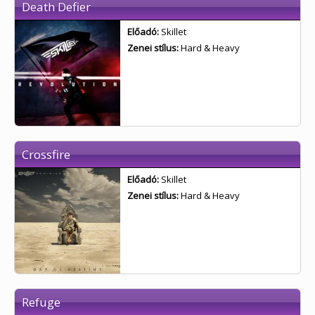
Death Defier
Előadó:
Skillet
Zenei stílus:
Hard & Heavy
Crossfire
Előadó:
Skillet
Zenei stílus:
Hard & Heavy
Refuge