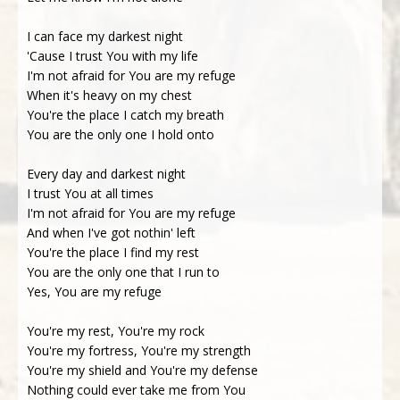
I can face my darkest night
'Cause I trust You with my life
I'm not afraid for You are my refuge
When it's heavy on my chest
You're the place I catch my breath
You are the only one I hold onto
Every day and darkest night
I trust You at all times
I'm not afraid for You are my refuge
And when I've got nothin' left
You're the place I find my rest
You are the only one that I run to
Yes, You are my refuge
You're my rest, You're my rock
You're my fortress, You're my strength
You're my shield and You're my defense
Nothing could ever take me from You