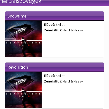
Dalszövegek
Showtime
Előadó:
Skillet
Zenei stílus:
Hard & Heavy
Revolution
Előadó:
Skillet
Zenei stílus:
Hard & Heavy