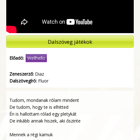
Dalszöveg játékok
Előadó:
Wellhello
Zeneszerző:
Diaz
Dalszövegíró:
Fluor
Tudom, mondanak rólam mindent
De tudom, hogy te is elhitted
Én is hallottam rólad egy pletykát
De inkább annak hiszek, aki őszinte
Mennek a régi kamuk