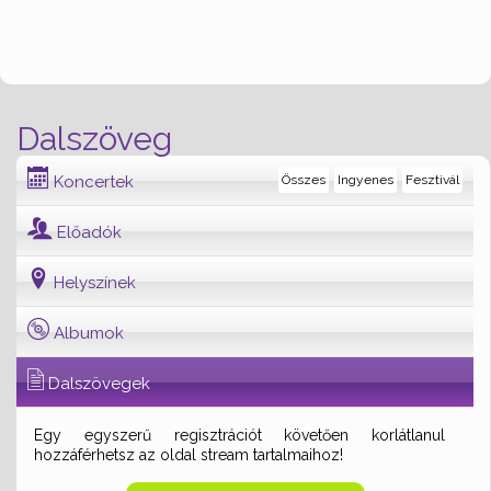
Dalszöveg
Koncertek
Összes
Ingyenes
Fesztivál
Előadók
Helyszínek
Albumok
Dalszövegek
Egy egyszerű regisztrációt követően korlátlanul
hozzáférhetsz az oldal stream tartalmaihoz!