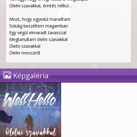
Ölelni szavakkal, érintés nélkül…
Most, hogy egyedül maradtam
Sokáig beszéltem magamban
Egy végül elmaradt tavasszal
Megtanultam ölelni szavakkal
Ölelni szavakkal
Ölelni messziről
Képgaléria