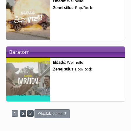
Előadó:
Wellhello
Zenei stílus:
Pop/Rock
Barátom
Előadó:
Wellhello
Zenei stílus:
Pop/Rock
1
2
3
Oldalak száma: 3