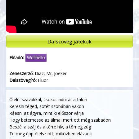
Dalszöveg játékok
Előadó:
Wellhello
Zeneszerző:
Diaz, Mr. Joeker
Dalszövegíró:
Fluor
Ölelni szavakkal, csókot adni át a falon
Keresni téged, sötét szobában vakon
Ráesni az ágyra, mint ki először várja
Hogy betemesse az álma, mert ott még szabadon
Beszél a száj és a térre hív, a tömeg zúg
Te meg épp ölelsz ott, miközben elázunk