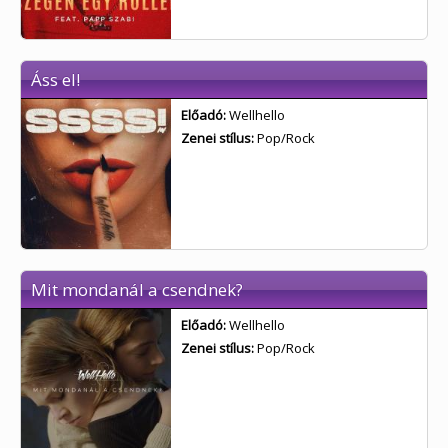
Áss el!
Előadó:
Wellhello
Zenei stílus:
Pop/Rock
Mit mondanál a csendnek?
Előadó:
Wellhello
Zenei stílus:
Pop/Rock