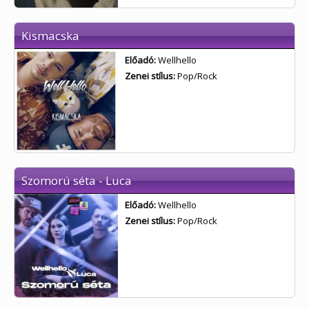
Kismacska
Előadó:
Wellhello
Zenei stílus:
Pop/Rock
Szomorú séta - Luca
Előadó:
Wellhello
Zenei stílus:
Pop/Rock