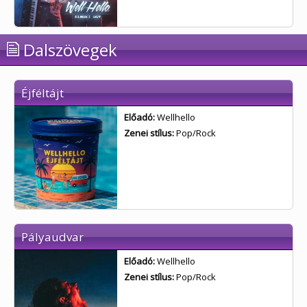
Dalszövegek
Éjféltájt
Előadó:
Wellhello
Zenei stílus:
Pop/Rock
Pályaudvar
Előadó:
Wellhello
Zenei stílus:
Pop/Rock