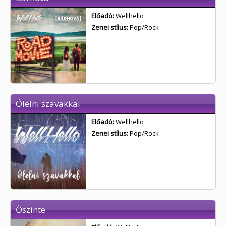
Előadó:
Wellhello
Zenei stílus:
Pop/Rock
Ölelni szavakkal
Előadó:
Wellhello
Zenei stílus:
Pop/Rock
Őszinte