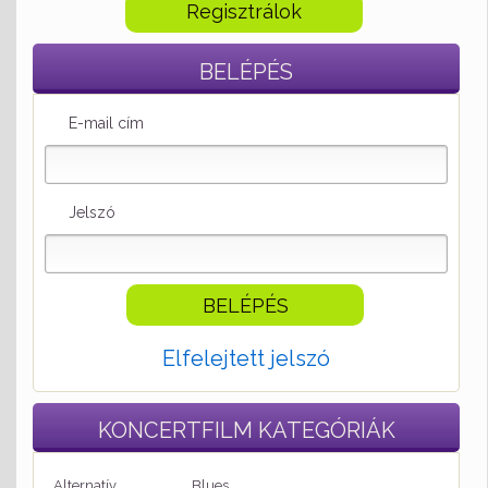
Regisztrálok
BELÉPÉS
E-mail cím
Jelszó
Elfelejtett jelszó
KONCERTFILM
KATEGÓRIÁK
Alternatív
Blues