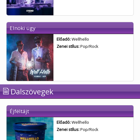
Elnöki ügy
Előadó:
Wellhello
Zenei stílus:
Pop/Rock
Dalszövegek
Éjféltájt
Előadó:
Wellhello
Zenei stílus:
Pop/Rock