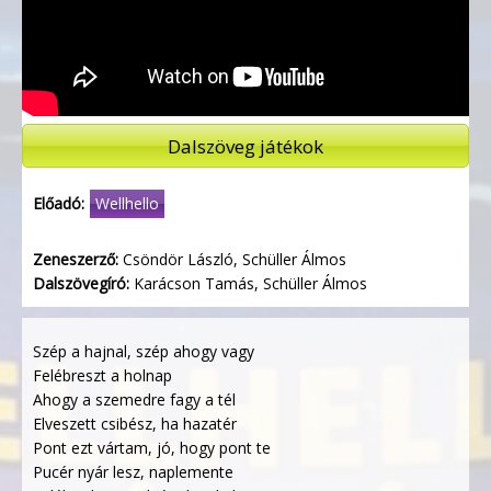
Dalszöveg játékok
Előadó:
Wellhello
Zeneszerző:
Csöndör László, Schüller Álmos
Dalszövegíró:
Karácson Tamás, Schüller Álmos
Szép a hajnal, szép ahogy vagy
Felébreszt a holnap
Ahogy a szemedre fagy a tél
Elveszett csibész, ha hazatér
Pont ezt vártam, jó, hogy pont te
Pucér nyár lesz, naplemente