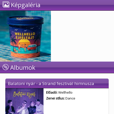
Képgaléria
Albumok
Balatoni nyár - a Strand fesztivál himnusza
Előadó:
Wellhello
Zenei stílus:
Dance