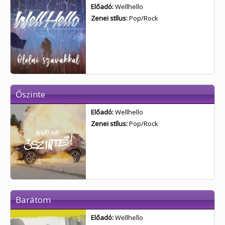
Előadó:
Wellhello
Zenei stílus:
Pop/Rock
Őszinte
Előadó:
Wellhello
Zenei stílus:
Pop/Rock
Barátom
Előadó:
Wellhello