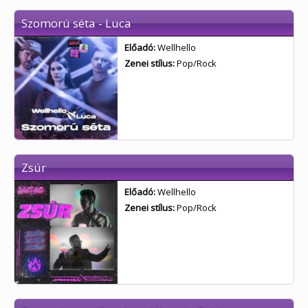
Szomorú séta - Luca
Előadó:
Wellhello
Zenei stílus:
Pop/Rock
Zsúr
Előadó:
Wellhello
Zenei stílus:
Pop/Rock