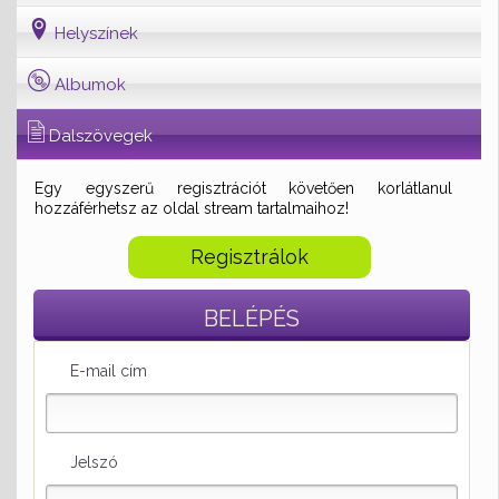
Helyszínek
Albumok
Dalszövegek
Egy egyszerű regisztrációt követően korlátlanul
hozzáférhetsz az oldal stream tartalmaihoz!
Regisztrálok
BELÉPÉS
E-mail cím
Jelszó