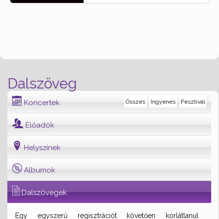
Dalszöveg
Koncertek
Összes
Ingyenes
Fesztivál
Előadók
Helyszínek
Albumok
Dalszövegek
Egy egyszerű regisztrációt követően korlátlanul