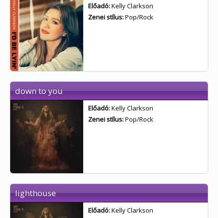
Előadó:
Kelly Clarkson
Zenei stílus:
Pop/Rock
down to you
Előadó:
Kelly Clarkson
Zenei stílus:
Pop/Rock
lighthouse
Előadó:
Kelly Clarkson