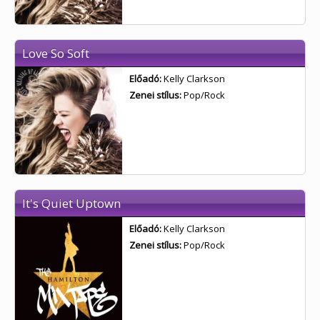
Love So Soft
Előadó:
Kelly Clarkson
Zenei stílus:
Pop/Rock
It's Quiet Uptown
Előadó:
Kelly Clarkson
Zenei stílus:
Pop/Rock