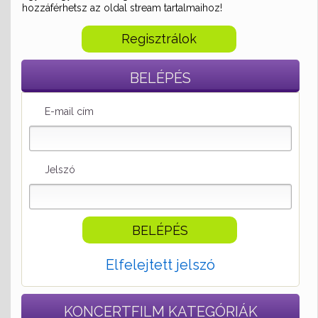
hozzáférhetsz az oldal stream tartalmaihoz!
Regisztrálok
BELÉPÉS
E-mail cím
Jelszó
Elfelejtett jelszó
KONCERTFILM
KATEGÓRIÁK