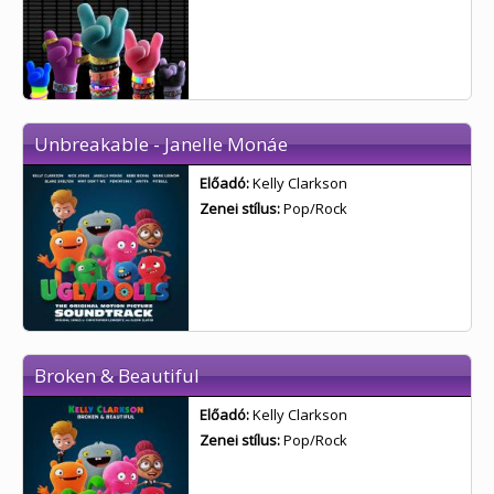
Unbreakable - Janelle Monáe
Előadó:
Kelly Clarkson
Zenei stílus:
Pop/Rock
Broken & Beautiful
Előadó:
Kelly Clarkson
Zenei stílus:
Pop/Rock