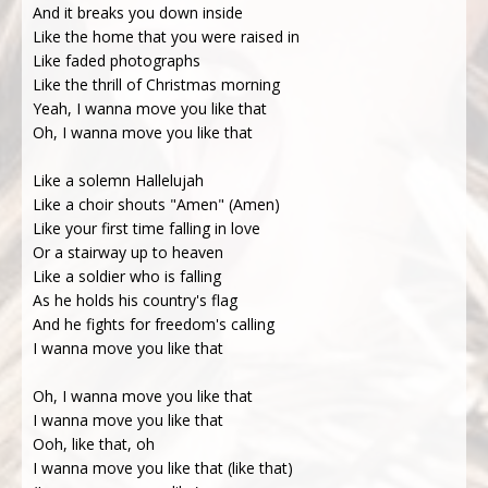
And it breaks you down inside
Like the home that you were raised in
Like faded photographs
Like the thrill of Christmas morning
Yeah, I wanna move you like that
Oh, I wanna move you like that
Like a solemn Hallelujah
Like a choir shouts "Amen" (Amen)
Like your first time falling in love
Or a stairway up to heaven
Like a soldier who is falling
As he holds his country's flag
And he fights for freedom's calling
I wanna move you like that
Oh, I wanna move you like that
I wanna move you like that
Ooh, like that, oh
I wanna move you like that (like that)