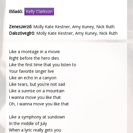
Előadó:
Kelly Clarkson
Zeneszerző:
Molly Kate Kestner, Amy Kuney, Nick Ruth
Dalszövegíró:
Molly Kate Kestner, Amy Kuney, Nick Ruth
Like a montage in a movie
Right before the hero dies
Like the first time that you listen to
Your favorite singer live
Like an echo in a canyon
Like tears, but you're not sad
Like a sunrise on a mountain
I wanna move you like that
Oh, I wanna move you like that
Like a symphony at sundown
In the middle of July
When a lyric really gets you