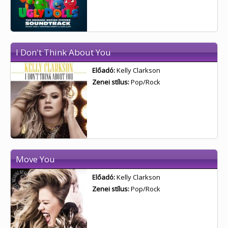
I Don't Think About You
Előadó:
Kelly Clarkson
Zenei stílus:
Pop/Rock
Move You
Előadó:
Kelly Clarkson
Zenei stílus:
Pop/Rock