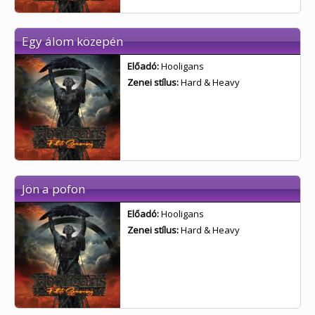
Egy álom közepén
Előadó:
Hooligans
Zenei stílus:
Hard & Heavy
Jön a pofon
Előadó:
Hooligans
Zenei stílus:
Hard & Heavy