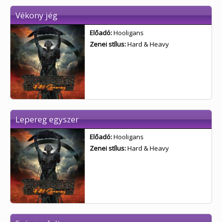
Vékony jég
Előadó:
Hooligans
Zenei stílus:
Hard & Heavy
Lepereg egyszer
Előadó:
Hooligans
Zenei stílus:
Hard & Heavy