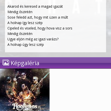
Akarod és keresed a magad igazát
Mindig őszintén
Sose feledd azt, hogy mit üzen a múlt
A holnap így lesz szép
Cipeled és viseled, hogy hova visz a sors
Mindig őszintén
Ugye eljön még az igazi varázs?
A holnap úgy lesz szép
Képgaléria