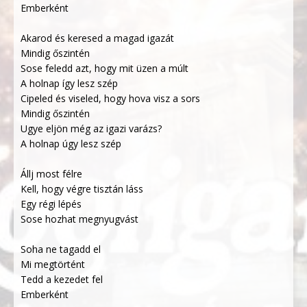
Emberként
Akarod és keresed a magad igazát
Mindig őszintén
Sose feledd azt, hogy mit üzen a múlt
A holnap így lesz szép
Cipeled és viseled, hogy hova visz a sors
Mindig őszintén
Ugye eljön még az igazi varázs?
A holnap úgy lesz szép
Állj most félre
Kell, hogy végre tisztán láss
Egy régi lépés
Sose hozhat megnyugvást
Soha ne tagadd el
Mi megtörtént
Tedd a kezedet fel
Emberként