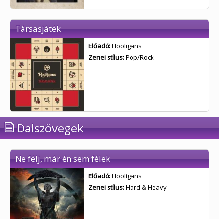
Társasjáték
Előadó:
Hooligans
Zenei stílus:
Pop/Rock
Dalszövegek
Ne félj, már én sem félek
Előadó:
Hooligans
Zenei stílus:
Hard & Heavy