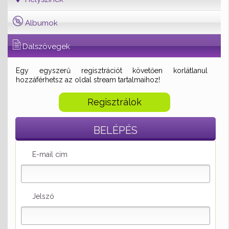
Albumok
Dalszövegek
Egy egyszerű regisztrációt követően korlátlanul
hozzáférhetsz az oldal stream tartalmaihoz!
Regisztrálok
BELÉPÉS
E-mail cím
Jelszó