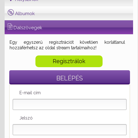
Albumok
Dalszövegek
Egy egyszerű regisztrációt követően korlátlanul
hozzáférhetsz az oldal stream tartalmaihoz!
Regisztrálok
BELÉPÉS
E-mail cím
Jelszó