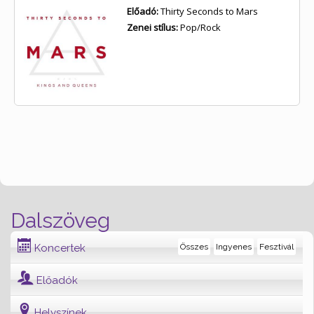
Előadó:
Thirty Seconds to Mars
Zenei stílus:
Pop/Rock
Dalszöveg
Koncertek
Összes
Ingyenes
Fesztivál
Előadók
Helyszínek