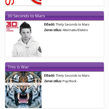
30 Seconds to Mars
Előadó:
Thirty Seconds to Mars
Zenei stílus:
Alternatív/Elektro
This is War
Előadó:
Thirty Seconds to Mars
Zenei stílus:
Pop/Rock