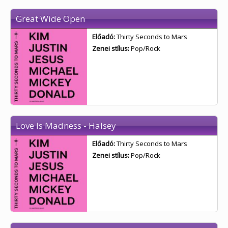
Great Wide Open
Előadó:
Thirty Seconds to Mars
Zenei stílus:
Pop/Rock
Love Is Madness - Halsey
Előadó:
Thirty Seconds to Mars
Zenei stílus:
Pop/Rock