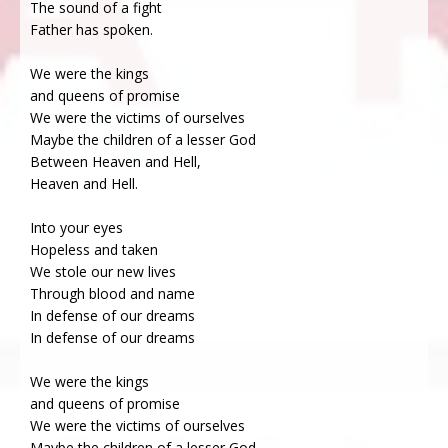
The sound of a fight
Father has spoken.
We were the kings
and queens of promise
We were the victims of ourselves
Maybe the children of a lesser God
Between Heaven and Hell,
Heaven and Hell.
Into your eyes
Hopeless and taken
We stole our new lives
Through blood and name
In defense of our dreams
In defense of our dreams
We were the kings
and queens of promise
We were the victims of ourselves
Maybe the children of a lesser God