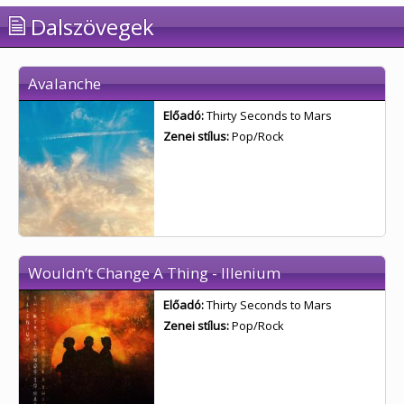
Dalszövegek
Avalanche
Előadó:
Thirty Seconds to Mars
Zenei stílus:
Pop/Rock
Wouldn’t Change A Thing - Illenium
Előadó:
Thirty Seconds to Mars
Zenei stílus:
Pop/Rock