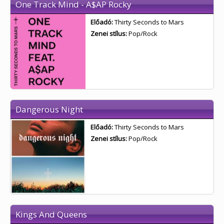
One Track Mind - A$AP Rocky
Előadó:
Thirty Seconds to Mars
Zenei stílus:
Pop/Rock
Dangerous Night
Előadó:
Thirty Seconds to Mars
Zenei stílus:
Pop/Rock
Kings And Queens