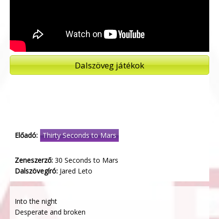
Dalszöveg játékok
Előadó:
Thirty Seconds to Mars
Zeneszerző:
30 Seconds to Mars
Dalszövegíró:
Jared Leto
Into the night
Desperate and broken