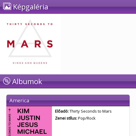
Képgaléria
Albumok
America
Előadó:
Thirty Seconds to Mars
Zenei stílus:
Pop/Rock