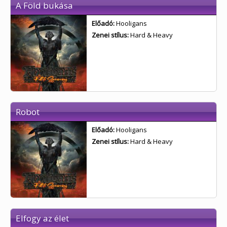
A Föld bukása
Előadó:
Hooligans
Zenei stílus:
Hard & Heavy
Robot
Előadó:
Hooligans
Zenei stílus:
Hard & Heavy
Elfogy az élet