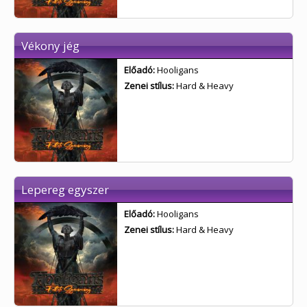
Vékony jég
Előadó:
Hooligans
Zenei stílus:
Hard & Heavy
Lepereg egyszer
Előadó:
Hooligans
Zenei stílus:
Hard & Heavy