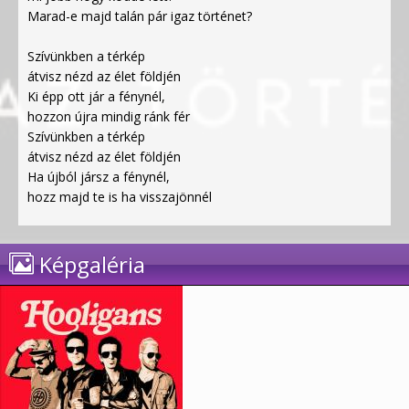
Marad-e majd talán pár igaz történet?
Szívünkben a térkép
átvisz nézd az élet földjén
Ki épp ott jár a fénynél,
hozzon újra mindig ránk fér
Szívünkben a térkép
átvisz nézd az élet földjén
Ha újból jársz a fénynél,
hozz majd te is ha visszajönnél
Képgaléria