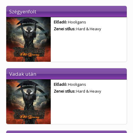
Szégyenfolt
Előadó:
Hooligans
Zenei stílus:
Hard & Heavy
Vadak után
Előadó:
Hooligans
Zenei stílus:
Hard & Heavy