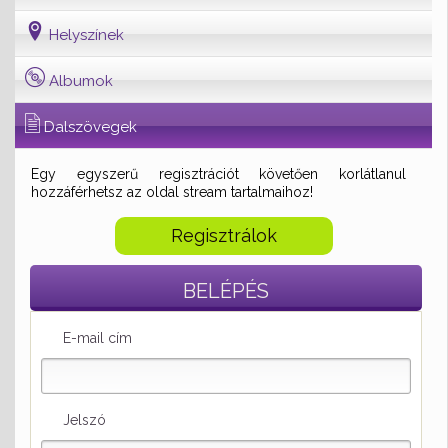
Helyszínek
Albumok
Dalszövegek
Egy egyszerű regisztrációt követően korlátlanul
hozzáférhetsz az oldal stream tartalmaihoz!
Regisztrálok
BELÉPÉS
E-mail cím
Jelszó