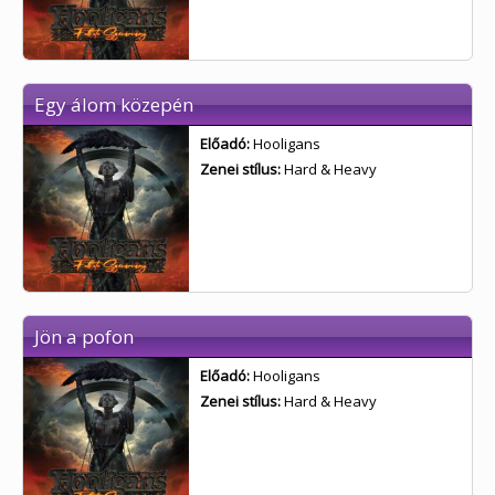
Egy álom közepén
Előadó:
Hooligans
Zenei stílus:
Hard & Heavy
Jön a pofon
Előadó:
Hooligans
Zenei stílus:
Hard & Heavy