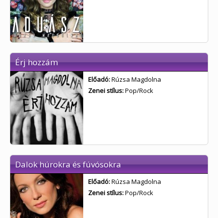
Érj hozzám
Előadó:
Rúzsa Magdolna
Zenei stílus:
Pop/Rock
Dalok húrokra és fúvósokra
Előadó:
Rúzsa Magdolna
Zenei stílus:
Pop/Rock