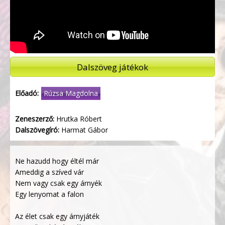
Dalszöveg játékok
Előadó:
Rúzsa Magdolna
Zeneszerző:
Hrutka Róbert
Dalszövegíró:
Harmat Gábor
Ne hazudd hogy éltél már
Ameddig a szíved vár
Nem vagy csak egy árnyék
Egy lenyomat a falon
Az élet csak egy árnyjáték