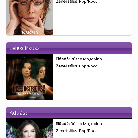
Zenei stílus:
Pop/Rock
Lélekcirkusz
Előadó:
Rúzsa Magdolna
Zenei stílus:
Pop/Rock
Aduász
Előadó:
Rúzsa Magdolna
Zenei stílus:
Pop/Rock