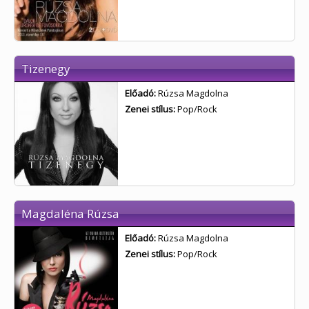
Tizenegy
Előadó:
Rúzsa Magdolna
Zenei stílus:
Pop/Rock
Magdaléna Rúzsa
Előadó:
Rúzsa Magdolna
Zenei stílus:
Pop/Rock