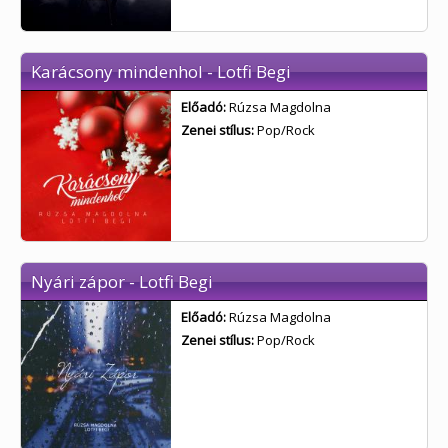
Karácsony mindenhol - Lotfi Begi
Előadó:
Rúzsa Magdolna
Zenei stílus:
Pop/Rock
Nyári zápor - Lotfi Begi
Előadó:
Rúzsa Magdolna
Zenei stílus:
Pop/Rock