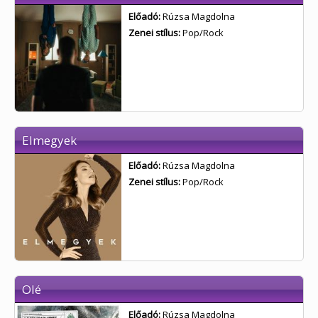
Előadó:
Rúzsa Magdolna
Zenei stílus:
Pop/Rock
Elmegyek
Előadó:
Rúzsa Magdolna
Zenei stílus:
Pop/Rock
Olé
Előadó:
Rúzsa Magdolna