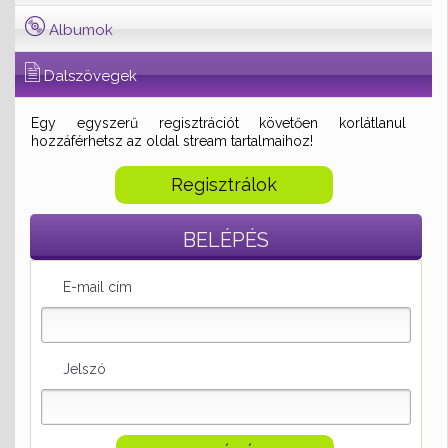
Albumok
Dalszövegek
Egy egyszerű regisztrációt követően korlátlanul
hozzáférhetsz az oldal stream tartalmaihoz!
Regisztrálok
BELÉPÉS
E-mail cím
Jelszó