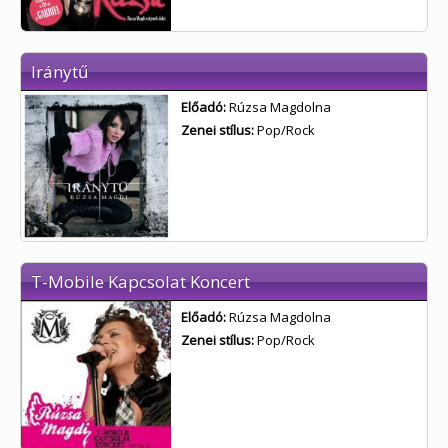
Iránytű
Előadó:
Rúzsa Magdolna
Zenei stílus:
Pop/Rock
T-Mobile Kapcsolat Koncert
Előadó:
Rúzsa Magdolna
Zenei stílus:
Pop/Rock