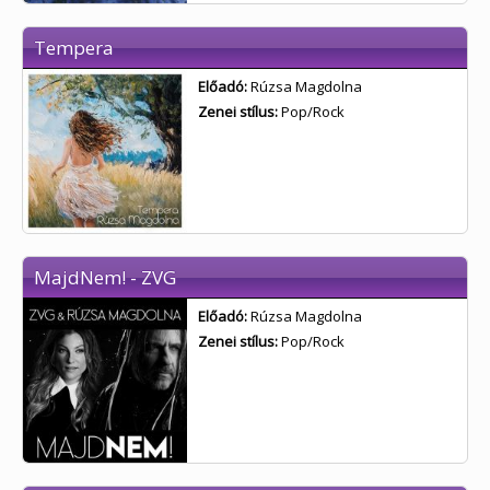
Tempera
Előadó:
Rúzsa Magdolna
Zenei stílus:
Pop/Rock
MajdNem! - ZVG
Előadó:
Rúzsa Magdolna
Zenei stílus:
Pop/Rock