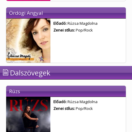
Ördögi Angyal
Előadó:
Rúzsa Magdolna
Zenei stílus:
Pop/Rock
Dalszövegek
Rúzs
Előadó:
Rúzsa Magdolna
Zenei stílus:
Pop/Rock