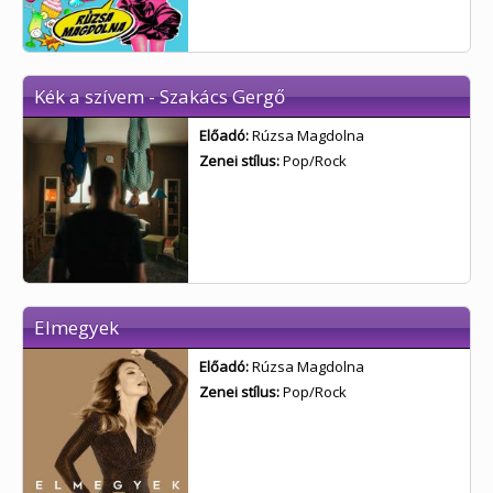
Kék a szívem - Szakács Gergő
Előadó:
Rúzsa Magdolna
Zenei stílus:
Pop/Rock
Elmegyek
Előadó:
Rúzsa Magdolna
Zenei stílus:
Pop/Rock