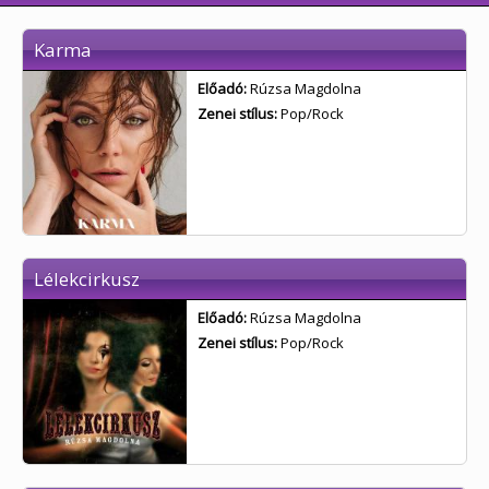
Karma
Előadó:
Rúzsa Magdolna
Zenei stílus:
Pop/Rock
Lélekcirkusz
Előadó:
Rúzsa Magdolna
Zenei stílus:
Pop/Rock