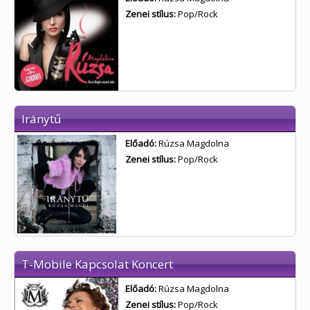
Zenei stílus:
Pop/Rock
Iránytű
Előadó:
Rúzsa Magdolna
Zenei stílus:
Pop/Rock
T-Mobile Kapcsolat Koncert
Előadó:
Rúzsa Magdolna
Zenei stílus:
Pop/Rock