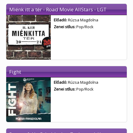
Miénk itt a tér - Road Movie AllStars - LGT
Előadó:
Rúzsa Magdolna
Zenei stílus:
Pop/Rock
Fight
Előadó:
Rúzsa Magdolna
Zenei stílus:
Pop/Rock