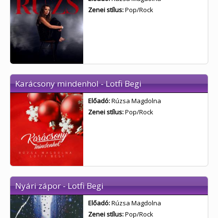
Zenei stílus:
Pop/Rock
Karácsony mindenhol - Lotfi Begi
Előadó:
Rúzsa Magdolna
Zenei stílus:
Pop/Rock
Nyári zápor - Lotfi Begi
Előadó:
Rúzsa Magdolna
Zenei stílus:
Pop/Rock