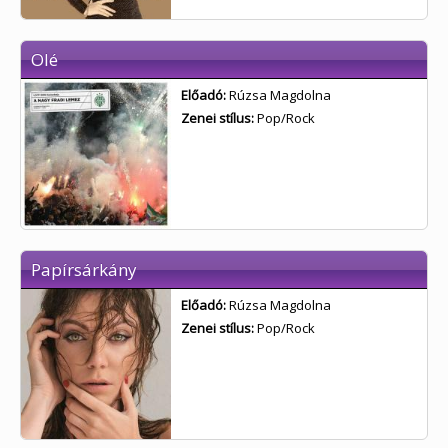
Olé
Előadó:
Rúzsa Magdolna
Zenei stílus:
Pop/Rock
Papírsárkány
Előadó:
Rúzsa Magdolna
Zenei stílus:
Pop/Rock