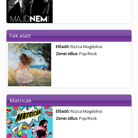
Fák alatt
Előadó:
Rúzsa Magdolna
Zenei stílus:
Pop/Rock
Matricák
Előadó:
Rúzsa Magdolna
Zenei stílus:
Pop/Rock