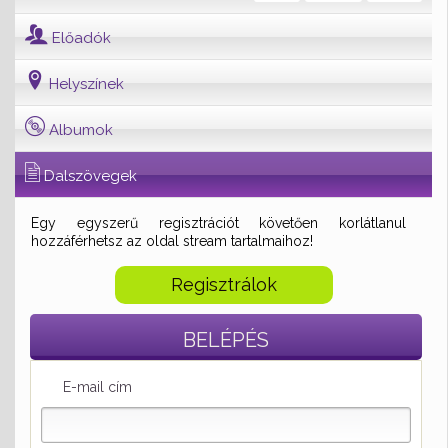
Előadók
Helyszínek
Albumok
Dalszövegek
Egy egyszerű regisztrációt követően korlátlanul
hozzáférhetsz az oldal stream tartalmaihoz!
Regisztrálok
BELÉPÉS
E-mail cím