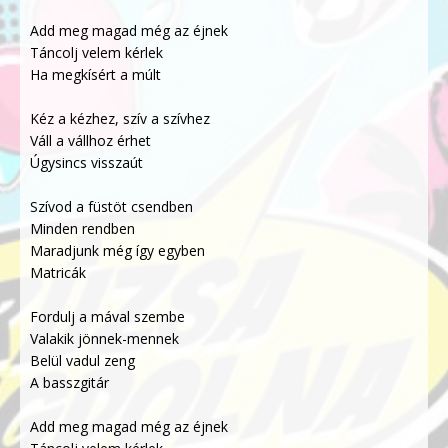
Add meg magad még az éjnek
Táncolj velem kérlek
Ha megkísért a múlt
Kéz a kézhez, szív a szívhez
Váll a vállhoz érhet
Úgysincs visszaút
Szívod a füstöt csendben
Minden rendben
Maradjunk még így egyben
Matricák
Fordulj a mával szembe
Valakik jönnek-mennek
Belül vadul zeng
A basszgitár
Add meg magad még az éjnek