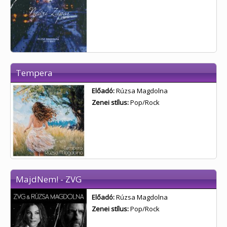
Tempera
Előadó:
Rúzsa Magdolna
Zenei stílus:
Pop/Rock
MajdNem! - ZVG
Előadó:
Rúzsa Magdolna
Zenei stílus:
Pop/Rock