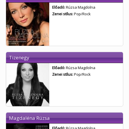
Előadó:
Rúzsa Magdolna
Zenei stílus:
Pop/Rock
Tizenegy
Előadó:
Rúzsa Magdolna
Zenei stílus:
Pop/Rock
Magdaléna Rúzsa
Előadó:
Rúzsa Magdolna