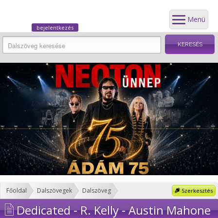
Menü
bejelentkezés
Főoldal
Dalszövegek
Dalszöveg
Szerkesztés
Dedicated - R. Kelly - Austin Mahone