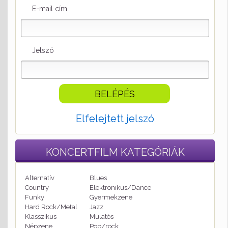
E-mail cím
Jelszó
Elfelejtett jelszó
KONCERTFILM
KATEGÓRIÁK
Alternatív
Blues
Country
Elektronikus/Dance
Funky
Gyermekzene
Hard Rock/Metal
Jazz
Klasszikus
Mulatós
Népzene
Pop/rock