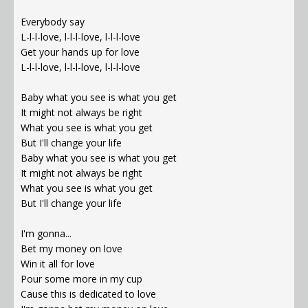
Everybody say
L-l-l-love, l-l-l-love, l-l-l-love
Get your hands up for love
L-l-l-love, l-l-l-love, l-l-l-love
Baby what you see is what you get
It might not always be right
What you see is what you get
But I'll change your life
Baby what you see is what you get
It might not always be right
What you see is what you get
But I'll change your life
I'm gonna...
Bet my money on love
Win it all for love
Pour some more in my cup
Cause this is dedicated to love