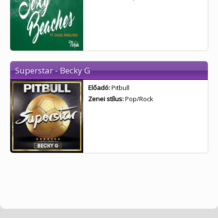
Superstar - Becky G
Előadó:
Pitbull
Zenei stílus:
Pop/Rock