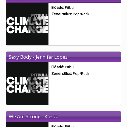
Előadó:
Pitbull
Zenei stílus:
Pop/Rock
Sexy Body - Jennifer Lopez
Előadó:
Pitbull
Zenei stílus:
Pop/Rock
We Are Strong - Kiesza
Előadó:
Pitbull