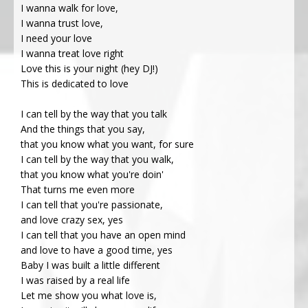
I wanna walk for love,
I wanna trust love,
I need your love
I wanna treat love right
Love this is your night (hey DJ!)
This is dedicated to love
I can tell by the way that you talk
And the things that you say,
that you know what you want, for sure
I can tell by the way that you walk,
that you know what you're doin'
That turns me even more
I can tell that you're passionate,
and love crazy sex, yes
I can tell that you have an open mind
and love to have a good time, yes
Baby I was built a little different
I was raised by a real life
Let me show you what love is,