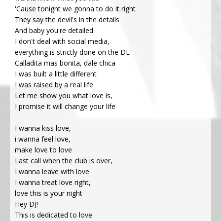
'Cause tonight we gonna to do it right
They say the devil's in the details
And baby you're detailed
I don't deal with social media,
everything is strictly done on the DL
Calladita mas bonita, dale chica
I was built a little different
I was raised by a real life
Let me show you what love is,
I promise it will change your life
I wanna kiss love,
i wanna feel love,
make love to love
Last call when the club is over,
I wanna leave with love
I wanna treat love right,
love this is your night
Hey DJ!
This is dedicated to love