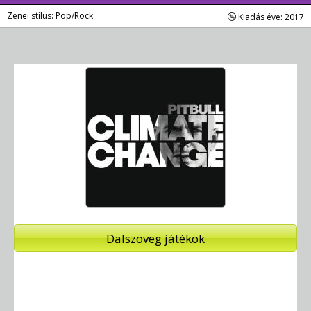
Zenei stílus: Pop/Rock
Kiadás éve: 2017
Dalszöveg játékok