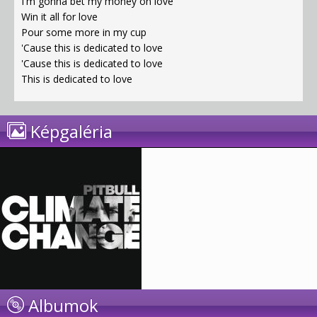
I'm gonna bet my money on love
Win it all for love
Pour some more in my cup
'Cause this is dedicated to love
'Cause this is dedicated to love
This is dedicated to love
Képgaléria
Albumok