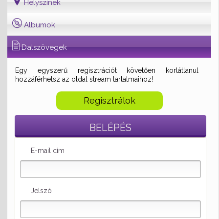
Helyszínek
Albumok
Dalszövegek
Egy egyszerű regisztrációt követően korlátlanul
hozzáférhetsz az oldal stream tartalmaihoz!
Regisztrálok
BELÉPÉS
E-mail cím
Jelszó