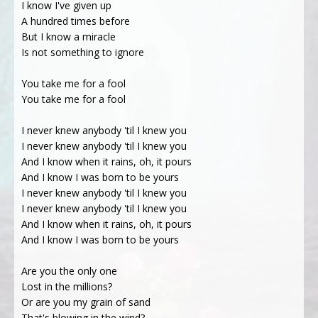
I know I've given up
A hundred times before
But I know a miracle
Is not something to ignore
You take me for a fool
You take me for a fool
I never knew anybody 'til I knew you
I never knew anybody 'til I knew you
And I know when it rains, oh, it pours
And I know I was born to be yours
I never knew anybody 'til I knew you
I never knew anybody 'til I knew you
And I know when it rains, oh, it pours
And I know I was born to be yours
Are you the only one
Lost in the millions?
Or are you my grain of sand
That's blowing in the wind?