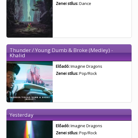
Zenei stílus:
Dance
Thunder / Young Dumb & Broke (Medley) -
Khalid
Előadó:
Imagine Dragons
Zenei stílus:
Pop/Rock
Yesterday
Előadó:
Imagine Dragons
Zenei stílus:
Pop/Rock