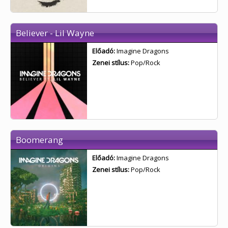
Believer - Lil Wayne
Előadó:
Imagine Dragons
Zenei stílus:
Pop/Rock
Boomerang
Előadó:
Imagine Dragons
Zenei stílus:
Pop/Rock