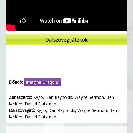
Dalszöveg játékok
Előadó:
Imagine Dragons
Zeneszerző:
Kygo, Dan Reynolds, Wayne Sermon, Ben
McKee, Daniel Platzman
Dalszövegíró:
Kygo, Dan Reynolds, Wayne Sermon, Ben
McKee, Daniel Platzman