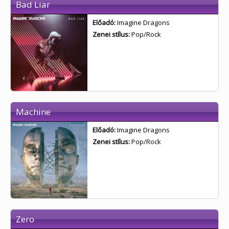
Bad Liar
Előadó:
Imagine Dragons
Zenei stílus:
Pop/Rock
Machine
Előadó:
Imagine Dragons
Zenei stílus:
Pop/Rock
Zero