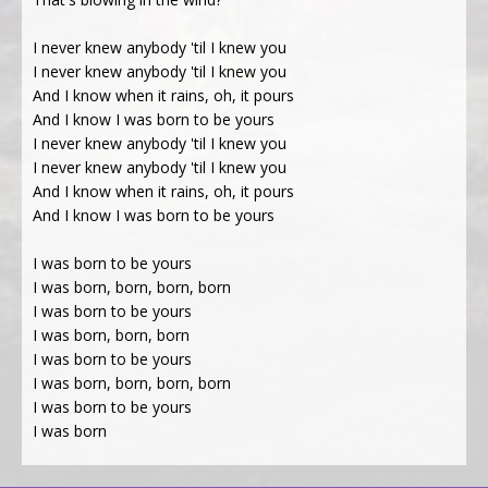
I never knew anybody 'til I knew you
I never knew anybody 'til I knew you
And I know when it rains, oh, it pours
And I know I was born to be yours
I never knew anybody 'til I knew you
I never knew anybody 'til I knew you
And I know when it rains, oh, it pours
And I know I was born to be yours
I was born to be yours
I was born, born, born, born
I was born to be yours
I was born, born, born
I was born to be yours
I was born, born, born, born
I was born to be yours
I was born