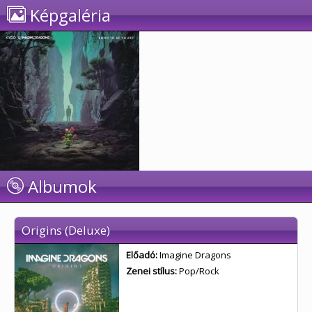
Képgaléria
Albumok
Origins (Deluxe)
Előadó:
Imagine Dragons
Zenei stílus:
Pop/Rock