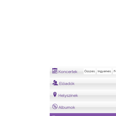
Dalszöveg
Koncertek
Összes
Ingyenes
F
Előadók
Helyszínek
Albumok