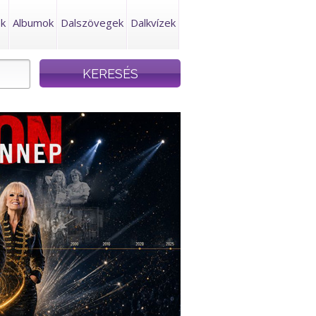
ek
Albumok
Dalszövegek
Dalkvízek