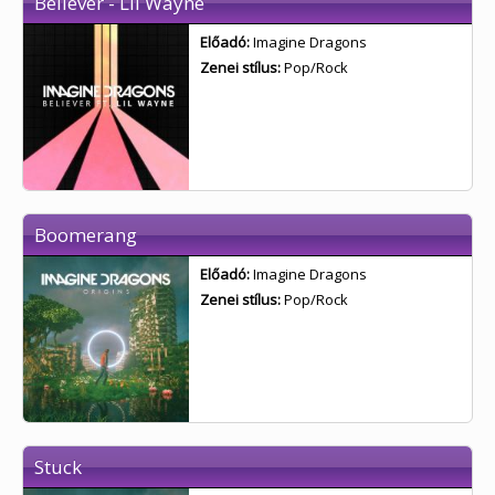
Believer - Lil Wayne
Előadó:
Imagine Dragons
Zenei stílus:
Pop/Rock
Boomerang
Előadó:
Imagine Dragons
Zenei stílus:
Pop/Rock
Stuck