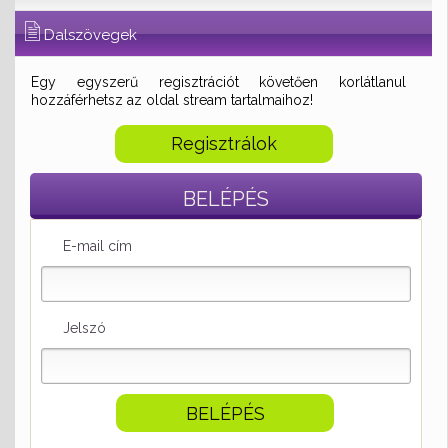
Dalszövegek
Egy egyszerű regisztrációt követően korlátlanul
hozzáférhetsz az oldal stream tartalmaihoz!
Regisztrálok
BELÉPÉS
E-mail cím
Jelszó