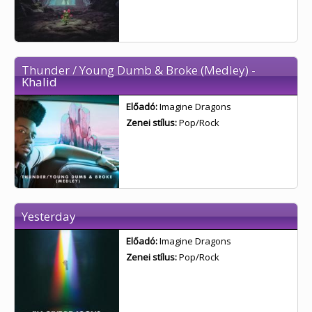
Thunder / Young Dumb & Broke (Medley) -
Khalid
Előadó:
Imagine Dragons
Zenei stílus:
Pop/Rock
Yesterday
Előadó:
Imagine Dragons
Zenei stílus:
Pop/Rock