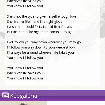
Wherever life takes you
You know I'll follow you
She's not the type to give herself enough love
She live her life, hand in a tight glove
I wish that I could fix it, I could fix it for you
But instead I'll be right here comin' through
I will follow you way down wherever you may go
I'll follow you way down to your deepest low
I'll always be around wherever life takes you
You know I'll follow you
You know I'll follow you
Wherever life takes you
You know I'll follow you
Képgaléria