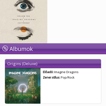
Albumok
Origins (Deluxe)
Előadó:
Imagine Dragons
Zenei stílus:
Pop/Rock