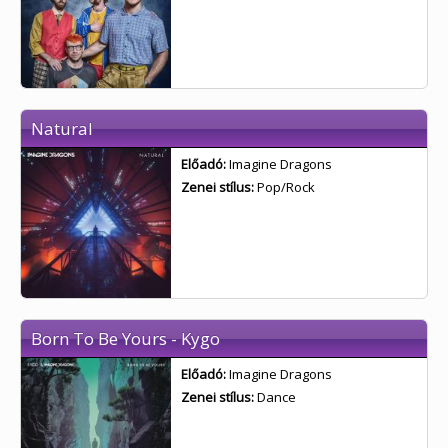
Natural
Előadó:
Imagine Dragons
Zenei stílus:
Pop/Rock
Born To Be Yours - Kygo
Előadó:
Imagine Dragons
Zenei stílus:
Dance