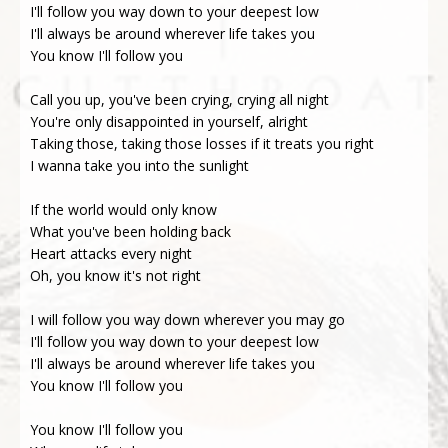
I'll follow you way down to your deepest low
I'll always be around wherever life takes you
You know I'll follow you
Call you up, you've been crying, crying all night
You're only disappointed in yourself, alright
Taking those, taking those losses if it treats you right
I wanna take you into the sunlight
If the world would only know
What you've been holding back
Heart attacks every night
Oh, you know it's not right
I will follow you way down wherever you may go
I'll follow you way down to your deepest low
I'll always bе around wherever lifе takes you
You know I'll follow you
You know I'll follow you