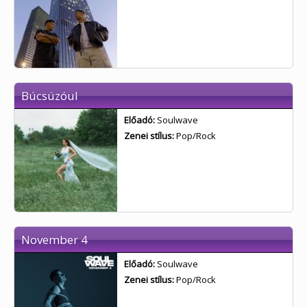
Búcsúzóul
Előadó:
Soulwave
Zenei stílus:
Pop/Rock
November 4
Előadó:
Soulwave
Zenei stílus:
Pop/Rock