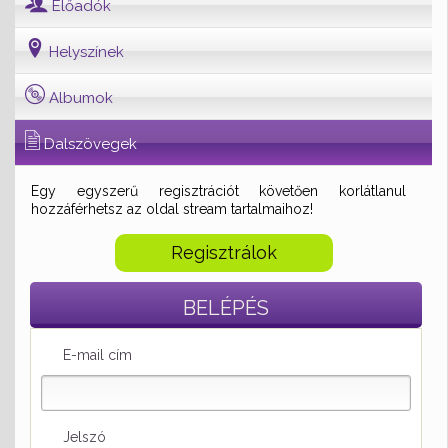
Előadók
Helyszínek
Albumok
Dalszövegek
Egy egyszerű regisztrációt követően korlátlanul
hozzáférhetsz az oldal stream tartalmaihoz!
Regisztrálok
BELÉPÉS
E-mail cím
Jelszó