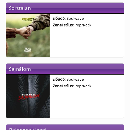
Sorstalan
Előadó:
Soulwave
Zenei stílus:
Pop/Rock
Sajnálom
Előadó:
Soulwave
Zenei stílus:
Pop/Rock
Boldognak lenni