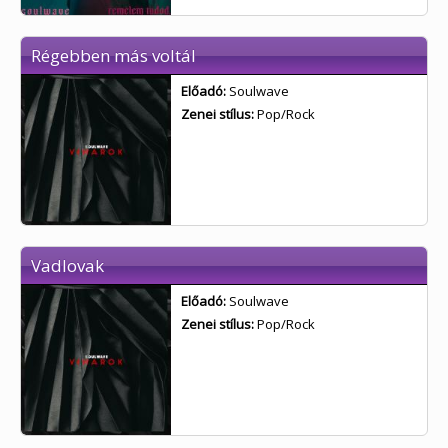
Régebben más voltál
Előadó:
Soulwave
Zenei stílus:
Pop/Rock
Vadlovak
Előadó:
Soulwave
Zenei stílus:
Pop/Rock