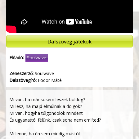
Dalszöveg játékok
Előadó:
Soulwave
Zeneszerző:
Soulwave
Dalszövegíró:
Fodor Máté
Mi van, ha már sosem leszek boldog?
Mi lesz, ha majd elmúlnak a dolgok?
Mi van, hogyha túlgondolok mindent
És ugyanattól félünk, csak soha nem említed?
Mi lenne, ha én sem mindig mástól