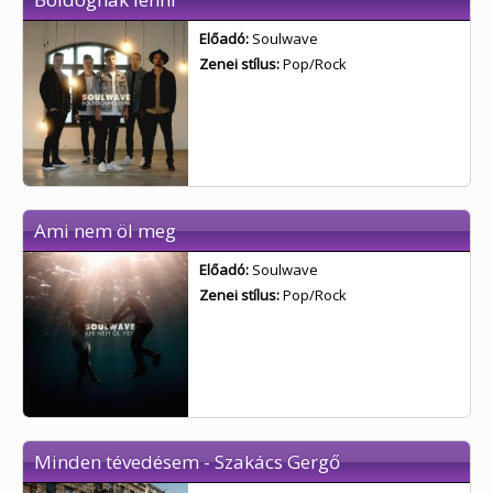
Előadó:
Soulwave
Zenei stílus:
Pop/Rock
Ami nem öl meg
Előadó:
Soulwave
Zenei stílus:
Pop/Rock
Minden tévedésem - Szakács Gergő