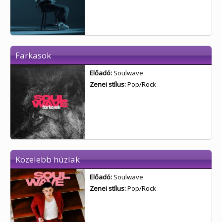
Farkasok
Előadó:
Soulwave
Zenei stílus:
Pop/Rock
Közelebb húzlak
Előadó:
Soulwave
Zenei stílus:
Pop/Rock