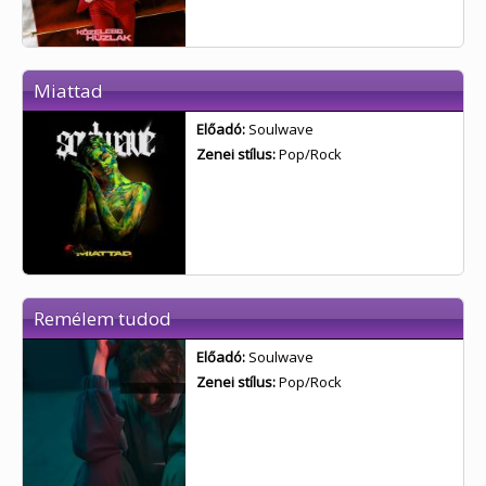
Miattad
Előadó:
Soulwave
Zenei stílus:
Pop/Rock
Remélem tudod
Előadó:
Soulwave
Zenei stílus:
Pop/Rock