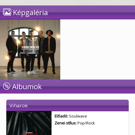
Képgaléria
Albumok
Viharok
Előadó:
Soulwave
Zenei stílus:
Pop/Rock