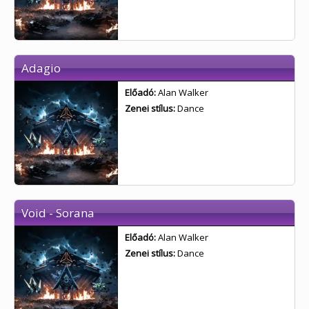
Adagio
Előadó:
Alan Walker
Zenei stílus:
Dance
Void - Sorana
Előadó:
Alan Walker
Zenei stílus:
Dance