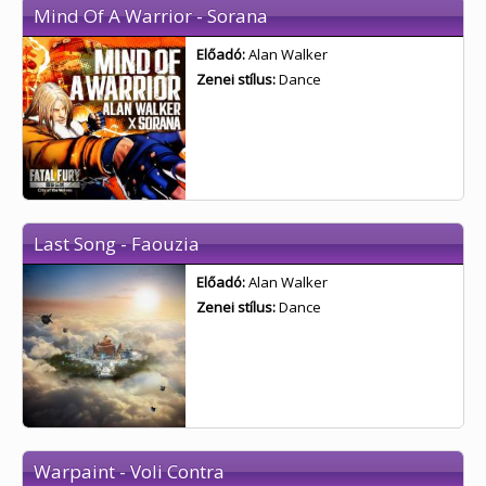
Mind Of A Warrior - Sorana
Előadó:
Alan Walker
Zenei stílus:
Dance
Last Song - Faouzia
Előadó:
Alan Walker
Zenei stílus:
Dance
Warpaint - Voli Contra