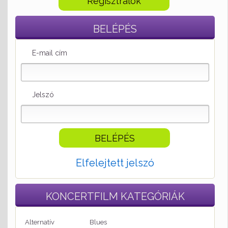
Regisztrálok
BELÉPÉS
E-mail cím
Jelszó
Elfelejtett jelszó
KONCERTFILM
KATEGÓRIÁK
Alternatív
Blues