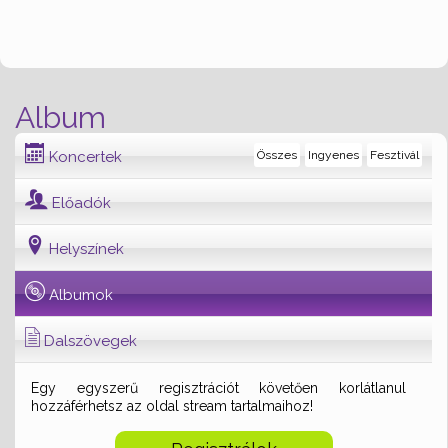
Album
Koncertek
Összes
Ingyenes
Fesztivál
Előadók
Helyszínek
Albumok
Dalszövegek
Egy egyszerű regisztrációt követően korlátlanul
hozzáférhetsz az oldal stream tartalmaihoz!