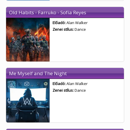
Old Habits - Farruko - Sofía Reyes
Előadó:
Alan Walker
Zenei stílus:
Dance
Me Myself and The Night
Előadó:
Alan Walker
Zenei stílus:
Dance