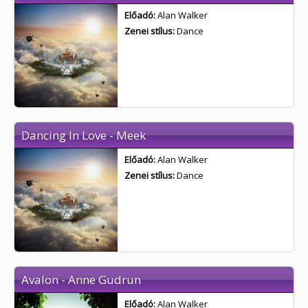
Előadó:
Alan Walker
Zenei stílus:
Dance
Dancing In Love - Meek
Előadó:
Alan Walker
Zenei stílus:
Dance
Avalon - Anne Gudrun
Előadó:
Alan Walker