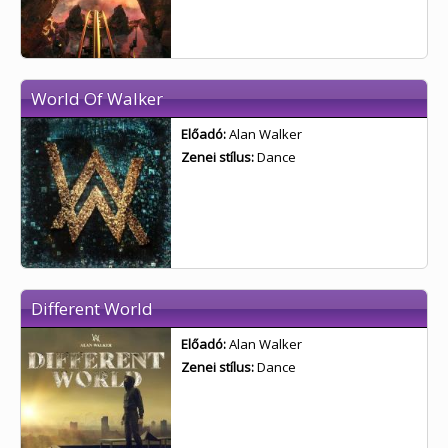
World Of Walker
Előadó:
Alan Walker
Zenei stílus:
Dance
Different World
Előadó:
Alan Walker
Zenei stílus:
Dance