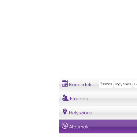
Album
Koncertek
Összes
Ingyenes
F
Előadók
Helyszínek
Albumok