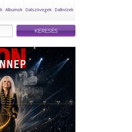
ek
Albumok
Dalszövegek
Dalkvízek