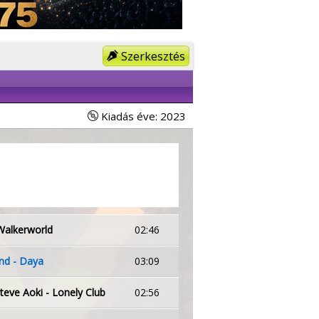
Szerkesztés
Kiadás éve: 2023
alkerworld
02:46
nd - Daya
03:09
Steve Aoki - Lonely Club
02:56