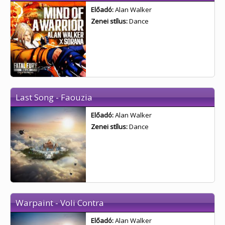
Előadó:
Alan Walker
Zenei stílus:
Dance
Last Song - Faouzia
Előadó:
Alan Walker
Zenei stílus:
Dance
Warpaint - Voli Contra
Előadó:
Alan Walker