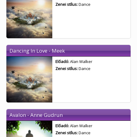
Zenei stílus:
Dance
Dancing In Love - Meek
Előadó:
Alan Walker
Zenei stílus:
Dance
Avalon - Anne Gudrun
Előadó:
Alan Walker
Zenei stílus:
Dance