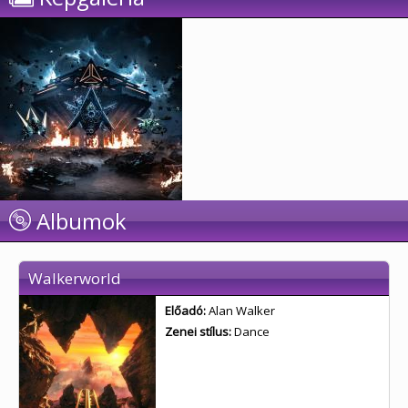
Albumok
Walkerworld
Előadó:
Alan Walker
Zenei stílus:
Dance