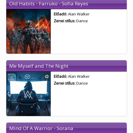
Old Habits - Farruko - Sofía Reyes
Előadó:
Alan Walker
Zenei stílus:
Dance
Me Myself and The Night
Előadó:
Alan Walker
Zenei stílus:
Dance
Mind Of A Warrior - Sorana