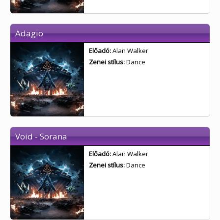
Adagio
Előadó:
Alan Walker
Zenei stílus:
Dance
Void - Sorana
Előadó:
Alan Walker
Zenei stílus:
Dance