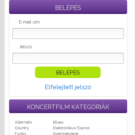
BELÉPÉS
E-mail cím
Jelszó
Elfelejtett jelszó
KONCERTFILM
KATEGÓRIÁK
Alternatív
Blues
Country
Elektronikus/Dance
Funky
Gyermekzene