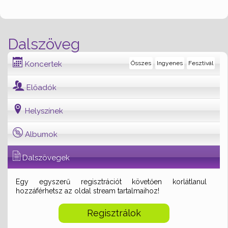
Dalszöveg
Koncertek
Összes
Ingyenes
Fesztivál
Előadók
Helyszínek
Albumok
Dalszövegek
Egy egyszerű regisztrációt követően korlátlanul
hozzáférhetsz az oldal stream tartalmaihoz!
Regisztrálok