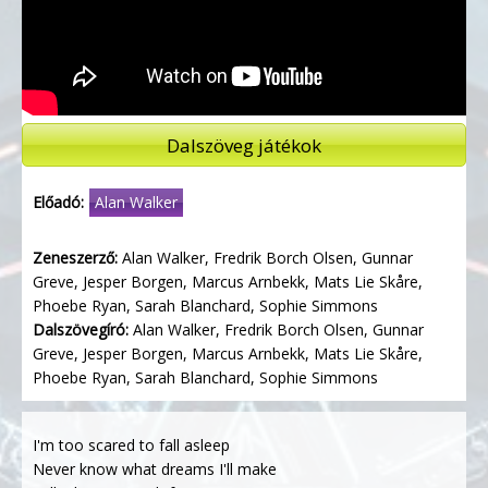
Dalszöveg játékok
Előadó:
Alan Walker
Zeneszerző:
Alan Walker, Fredrik Borch Olsen, Gunnar
Greve, Jesper Borgen, Marcus Arnbekk, Mats Lie Skåre,
Phoebe Ryan, Sarah Blanchard, Sophie Simmons
Dalszövegíró:
Alan Walker, Fredrik Borch Olsen, Gunnar
Greve, Jesper Borgen, Marcus Arnbekk, Mats Lie Skåre,
Phoebe Ryan, Sarah Blanchard, Sophie Simmons
I'm too scared to fall asleep
Never know what dreams I'll make