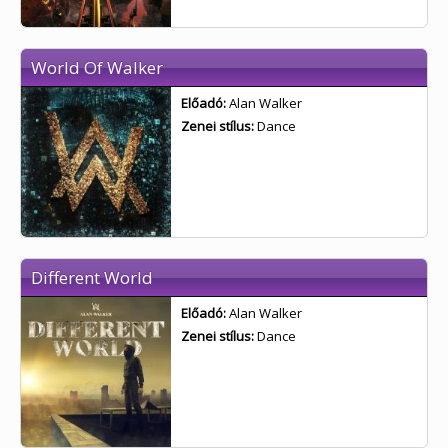
World Of Walker
Előadó:
Alan Walker
Zenei stílus:
Dance
Different World
Előadó:
Alan Walker
Zenei stílus:
Dance