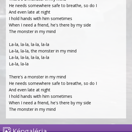
He needs somewhere safe to breathe, so do I
And even late at night
I hold hands with him sometimes
When I need a friend, he's there by my side
The monster in my mind
La-la, la-la, la-la, la-la
La-la, la-la, the monster in my mind
La-la, la-la, la-la, la-la
La-la, la-la
There's a monster in my mind
He needs somewhere safe to breathe, so do I
And even late at night
I hold hands with him sometimes
When I need a friend, he's there by my side
The monster in my mind
Képgaléria