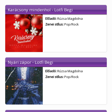
Karácsony mindenhol - Lotfi Begi
Előadó:
Rúzsa Magdolna
Zenei stílus:
Pop/Rock
Nyári zápor - Lotfi Begi
Előadó:
Rúzsa Magdolna
Zenei stílus:
Pop/Rock