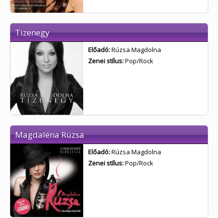
Tizenegy
Előadó:
Rúzsa Magdolna
Zenei stílus:
Pop/Rock
Magdaléna Rúzsa
Előadó:
Rúzsa Magdolna
Zenei stílus:
Pop/Rock