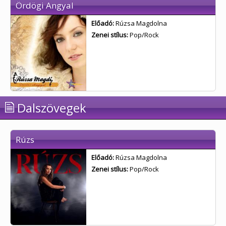
Ördögi Angyal
Előadó:
Rúzsa Magdolna
Zenei stílus:
Pop/Rock
Dalszövegek
Rúzs
Előadó:
Rúzsa Magdolna
Zenei stílus:
Pop/Rock