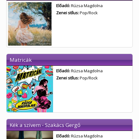
Előadó:
Rúzsa Magdolna
Zenei stílus:
Pop/Rock
Matricák
Előadó:
Rúzsa Magdolna
Zenei stílus:
Pop/Rock
Kék a szívem - Szakács Gergő
Előadó:
Rúzsa Magdolna