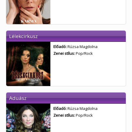
Lélekcirkusz
Előadó:
Rúzsa Magdolna
Zenei stílus:
Pop/Rock
Aduász
Előadó:
Rúzsa Magdolna
Zenei stílus:
Pop/Rock