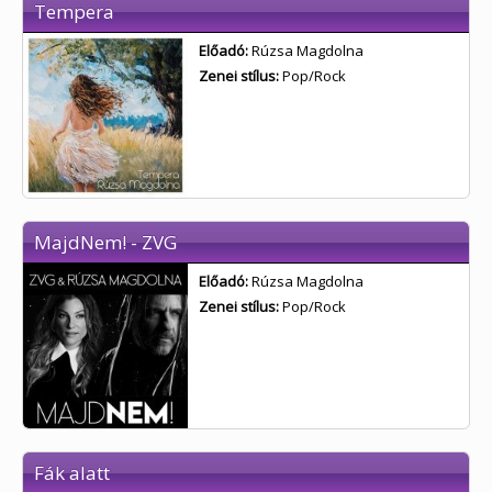
Tempera
Előadó:
Rúzsa Magdolna
Zenei stílus:
Pop/Rock
MajdNem! - ZVG
Előadó:
Rúzsa Magdolna
Zenei stílus:
Pop/Rock
Fák alatt