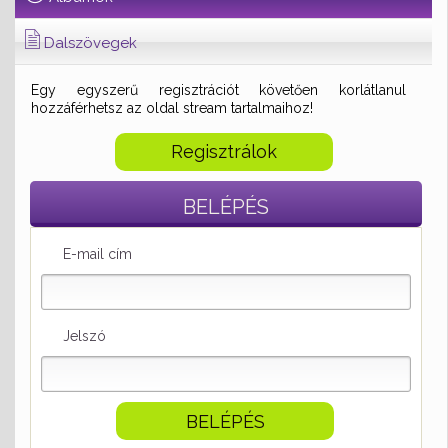
Dalszövegek
Egy egyszerű regisztrációt követően korlátlanul
hozzáférhetsz az oldal stream tartalmaihoz!
Regisztrálok
BELÉPÉS
E-mail cím
Jelszó