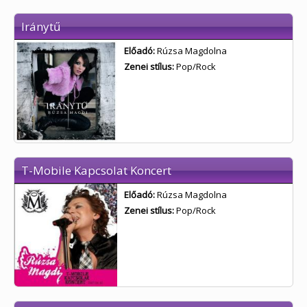
Iránytű
Előadó:
Rúzsa Magdolna
Zenei stílus:
Pop/Rock
T-Mobile Kapcsolat Koncert
Előadó:
Rúzsa Magdolna
Zenei stílus:
Pop/Rock