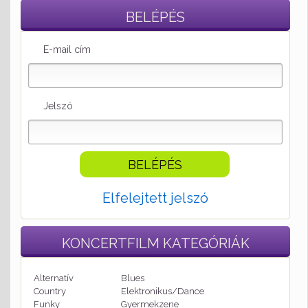
BELÉPÉS
E-mail cím
Jelszó
Elfelejtett jelszó
KONCERTFILM
KATEGÓRIÁK
Alternatív
Blues
Country
Elektronikus/Dance
Funky
Gyermekzene