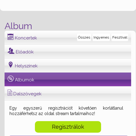
Album
Koncertek
Összes
Ingyenes
Fesztivál
Előadók
Helyszínek
Albumok
Dalszövegek
Egy egyszerű regisztrációt követően korlátlanul
hozzáférhetsz az oldal stream tartalmaihoz!
Regisztrálok