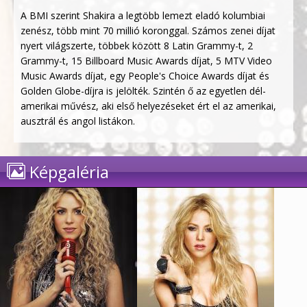
A BMI szerint Shakira a legtöbb lemezt eladó kolumbiai
zenész, több mint 70 millió koronggal. Számos zenei díjat
nyert világszerte, többek között 8 Latin Grammy-t, 2
Grammy-t, 15 Billboard Music Awards díjat, 5 MTV Video
Music Awards díjat, egy People's Choice Awards díjat és
Golden Globe-díjra is jelölték. Szintén ő az egyetlen dél-
amerikai művész, aki első helyezéseket ért el az amerikai,
ausztrál és angol listákon.
Képgaléria