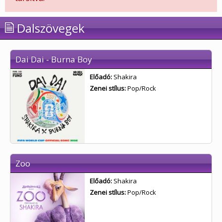
Dalszövegek
Dai Dai - Burna Boy
Előadó:
Shakira
Zenei stílus:
Pop/Rock
Zoo
Előadó:
Shakira
Zenei stílus:
Pop/Rock