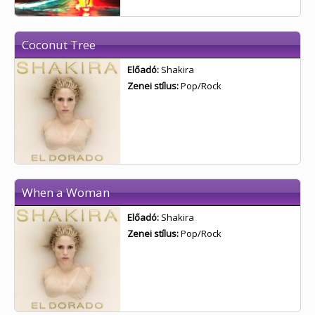
Coconut Tree
Előadó:
Shakira
Zenei stílus:
Pop/Rock
When a Woman
Előadó:
Shakira
Zenei stílus:
Pop/Rock