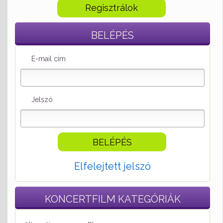
Regisztrálok
BELÉPÉS
E-mail cím
Jelszó
Elfelejtett jelszó
KONCERTFILM
KATEGÓRIÁK