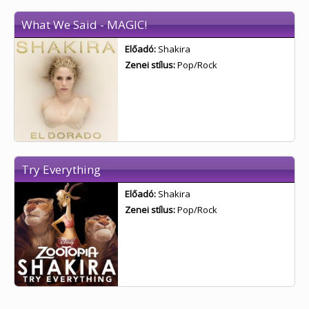
What We Said - MAGIC!
Előadó:
Shakira
Zenei stílus:
Pop/Rock
Try Everything
Előadó:
Shakira
Zenei stílus:
Pop/Rock