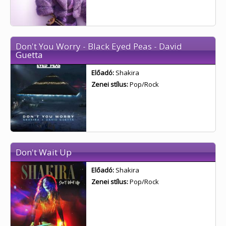
Don't You Worry - Black Eyed Peas - David
Guetta
Előadó:
Shakira
Zenei stílus:
Pop/Rock
Don't Wait Up
Előadó:
Shakira
Zenei stílus:
Pop/Rock