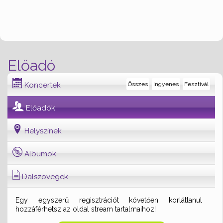
Előadó
Koncertek
Összes
Ingyenes
Fesztivál
Előadók
Helyszínek
Albumok
Dalszövegek
Egy egyszerű regisztrációt követően korlátlanul
hozzáférhetsz az oldal stream tartalmaihoz!