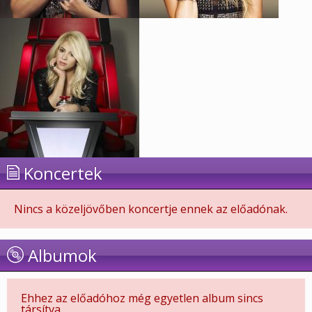
Koncertek
Nincs a közeljövőben koncertje ennek az előadónak.
Albumok
Ehhez az előadóhoz még egyetlen album sincs
társítva.