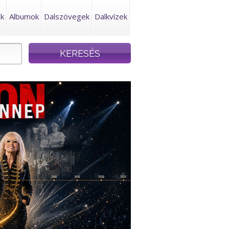
ek
Albumok
Dalszövegek
Dalkvízek