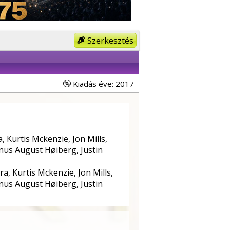
Szerkesztés
Kiadás éve: 2017
, Kurtis Mckenzie, Jon Mills,
nus August Høiberg, Justin
a, Kurtis Mckenzie, Jon Mills,
nus August Høiberg, Justin