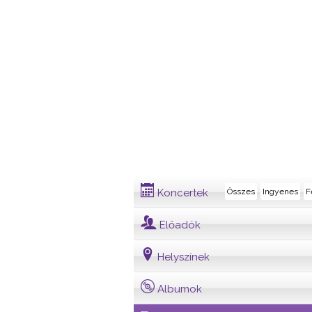
Dalszöveg
Koncertek
Összes
Ingyenes
F
Előadók
Helyszínek
Albumok