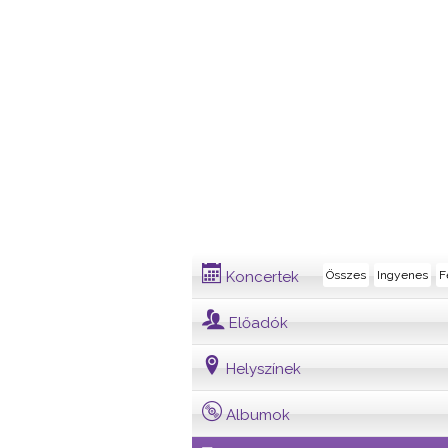
Dalszöveg
Koncertek
Összes
Ingyenes
F
Előadók
Helyszínek
Albumok