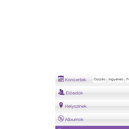
Dalszöveg
Koncertek
Összes
Ingyenes
F
Előadók
Helyszínek
Albumok