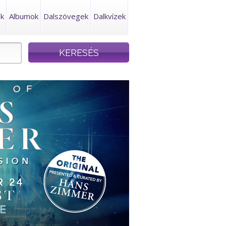
ek
Albumok
Dalszövegek
Dalkvízek