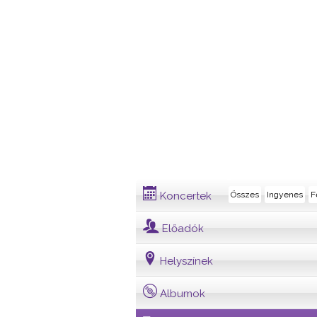
Dalszöveg
Koncertek
Összes
Ingyenes
F
Előadók
Helyszínek
Albumok