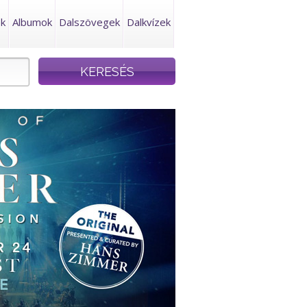
ek
Albumok
Dalszövegek
Dalkvízek