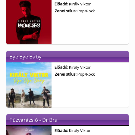
Előadó:
Király Viktor
Zenei stílus:
Pop/Rock
Bye Bye Baby
Előadó:
Király Viktor
Zenei stílus:
Pop/Rock
Tűzvarázsló - Dr Brs
Előadó:
Király Viktor