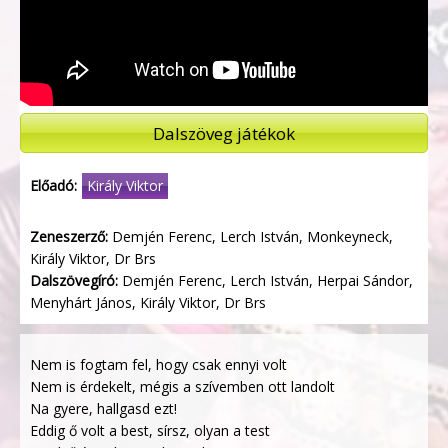
Dalszöveg játékok
Előadó:
Király Viktor
Zeneszerző:
Demjén Ferenc, Lerch István, Monkeyneck,
Király Viktor, Dr Brs
Dalszövegíró:
Demjén Ferenc, Lerch István, Herpai Sándor,
Menyhárt János, Király Viktor, Dr Brs
Nem is fogtam fel, hogy csak ennyi volt
Nem is érdekelt, mégis a szívemben ott landolt
Na gyere, hallgasd ezt!
Eddig ő volt a best, sírsz, olyan a test