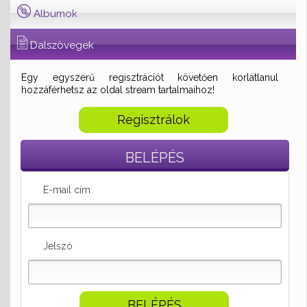
Albumok
Dalszövegek
Egy egyszerű regisztrációt követően korlátlanul
hozzáférhetsz az oldal stream tartalmaihoz!
Regisztrálok
BELÉPÉS
E-mail cím
Jelszó