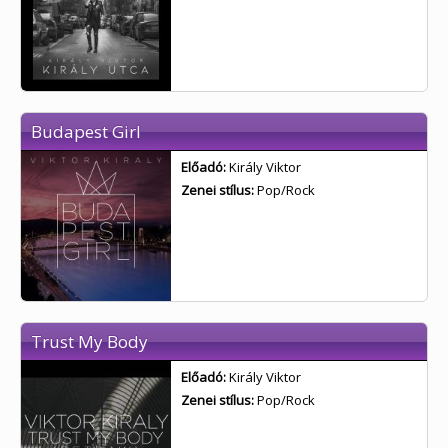
Budapest Girl
Előadó:
Király Viktor
Zenei stílus:
Pop/Rock
Trust My Body
Előadó:
Király Viktor
Zenei stílus:
Pop/Rock