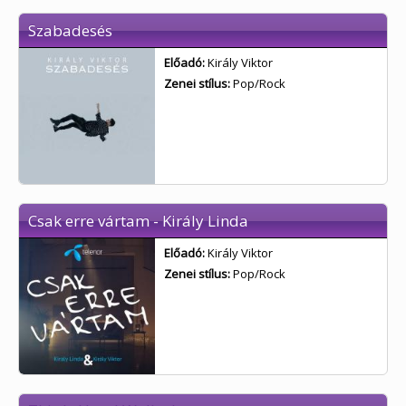
Szabadesés
Előadó:
Király Viktor
Zenei stílus:
Pop/Rock
Csak erre vártam - Király Linda
Előadó:
Király Viktor
Zenei stílus:
Pop/Rock