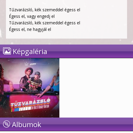
Tűzvarázsló, kék szemeddel égess el
Égess el, vagy engedj el
Tűzvarázsló, kék szemeddel égess el
Égess el, ne hagyjál el
Képgaléria
Albumok