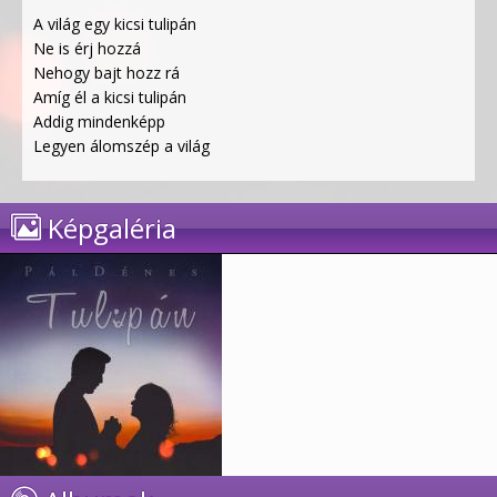
A világ egy kicsi tulipán
Ne is érj hozzá
Nehogy bajt hozz rá
Amíg él a kicsi tulipán
Addig mindenképp
Legyen álomszép a világ
Képgaléria