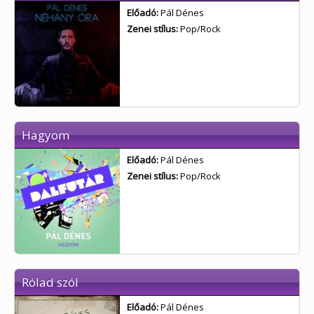
Előadó:
Pál Dénes
Zenei stílus:
Pop/Rock
Hagyom
Előadó:
Pál Dénes
Zenei stílus:
Pop/Rock
Rólad szól
Előadó:
Pál Dénes