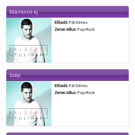
Mámoros éj
Előadó:
Pál Dénes
Zenei stílus:
Pop/Rock
Szép
Előadó:
Pál Dénes
Zenei stílus:
Pop/Rock