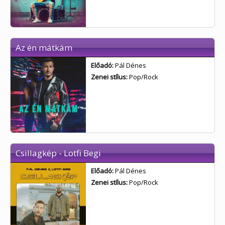
Az én mátkám
Előadó:
Pál Dénes
Zenei stílus:
Pop/Rock
Csillagkép - Lotfi Begi
Előadó:
Pál Dénes
Zenei stílus:
Pop/Rock