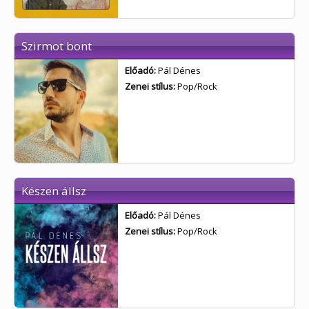
Szirmot bont
Előadó:
Pál Dénes
Zenei stílus:
Pop/Rock
Készen állsz
Előadó:
Pál Dénes
Zenei stílus:
Pop/Rock