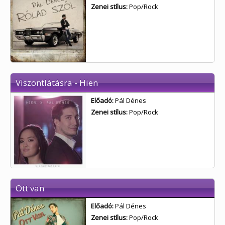
Zenei stílus:
Pop/Rock
Viszontlátásra - Hien
Előadó:
Pál Dénes
Zenei stílus:
Pop/Rock
Ott van
Előadó:
Pál Dénes
Zenei stílus:
Pop/Rock