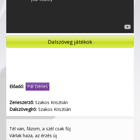
Dalszöveg játékok
Előadó:
Pál Dénes
Zeneszerző:
Szakos Krisztián
Dalszövegíró:
Szakos Krisztián
Tél van, fázom, a szél csak fúj
Várlak haza, az érzés új