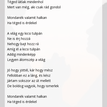
Téged látlak mindenhol
Mert van még, aki csak rád gondol
Mondanék valamit halkan
Ha téged is érdekel
A világ egy kicsi tulipán
Ne is érj hozzá
Nehogy bajt hozz rá
Amíg él a kicsi tulipán
Addig mindenképp
Legyen álomszép a világ
Jó hogy jöttél, kár hogy mész
Fellobban ez a láng, és kész
Jártam sokszor az út mellett
De boldog vagyok, hogy ismerlek
Mondanék valamit halkan
Ha téged is érdekel