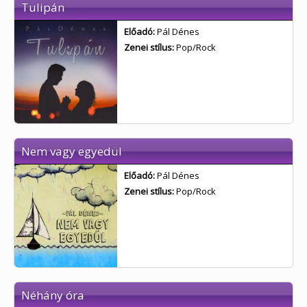
Tulipán
Előadó:
Pál Dénes
Zenei stílus:
Pop/Rock
Nem vagy egyedül
Előadó:
Pál Dénes
Zenei stílus:
Pop/Rock
Néhány óra