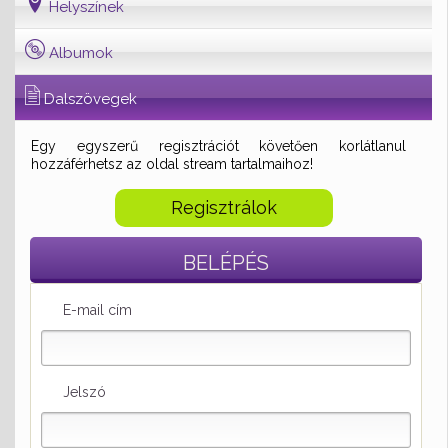
Helyszínek
Albumok
Dalszövegek
Egy egyszerű regisztrációt követően korlátlanul
hozzáférhetsz az oldal stream tartalmaihoz!
Regisztrálok
BELÉPÉS
E-mail cím
Jelszó