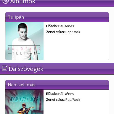
Albumok
Tulipán
Előadó:
Pál Dénes
Zenei stílus:
Pop/Rock
Dalszövegek
Nem kell más
Előadó:
Pál Dénes
Zenei stílus:
Pop/Rock