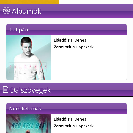
Albumok
Tulipán
Előadó:
Pál Dénes
Zenei stílus:
Pop/Rock
Dalszövegek
Nem kell más
Előadó:
Pál Dénes
Zenei stílus:
Pop/Rock