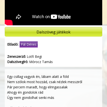
Dalszöveg játékok
Előadó:
Pál Dénes
Zeneszerző:
Lotfi Begi
Dalszövegíró:
Mórocz Tamás
Egy csillag vagyok én, lábam alatt a föld
Nem szólok most hozzád, csak nézlek messziről
Pár percem maradt, hogy elringassalak
Ahogy én gondolok rád
Úgy nem gondolhat senki más