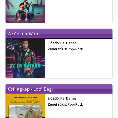
Az én mátkám
Előadó:
Pál Dénes
Zenei stílus:
Pop/Rock
Csillagkép - Lotfi Begi
Előadó:
Pál Dénes
Zenei stílus:
Pop/Rock