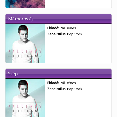
Mámoros éj
Előadó:
Pál Dénes
Zenei stílus:
Pop/Rock
Szép
Előadó:
Pál Dénes
Zenei stílus:
Pop/Rock