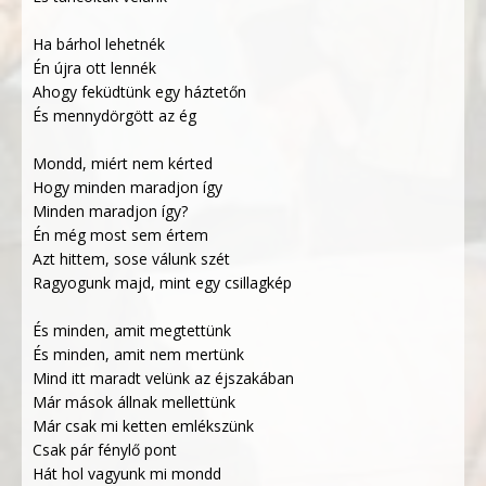
Ha bárhol lehetnék
Én újra ott lennék
Ahogy feküdtünk egy háztetőn
És mennydörgött az ég
Mondd, miért nem kérted
Hogy minden maradjon így
Minden maradjon így?
Én még most sem értem
Azt hittem, sose válunk szét
Ragyogunk majd, mint egy csillagkép
És minden, amit megtettünk
És minden, amit nem mertünk
Mind itt maradt velünk az éjszakában
Már mások állnak mellettünk
Már csak mi ketten emlékszünk
Csak pár fénylő pont
Hát hol vagyunk mi mondd