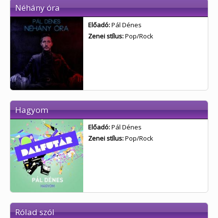
Néhány óra
Előadó:
Pál Dénes
Zenei stílus:
Pop/Rock
Hagyom
Előadó:
Pál Dénes
Zenei stílus:
Pop/Rock
Rólad szól