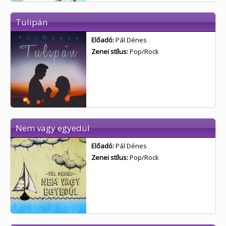
Tulipán
Előadó:
Pál Dénes
Zenei stílus:
Pop/Rock
Nem vagy egyedül
Előadó:
Pál Dénes
Zenei stílus:
Pop/Rock