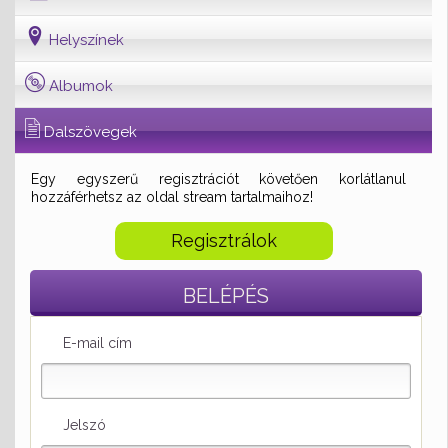
Helyszínek
Albumok
Dalszövegek
Egy egyszerű regisztrációt követően korlátlanul
hozzáférhetsz az oldal stream tartalmaihoz!
Regisztrálok
BELÉPÉS
E-mail cím
Jelszó