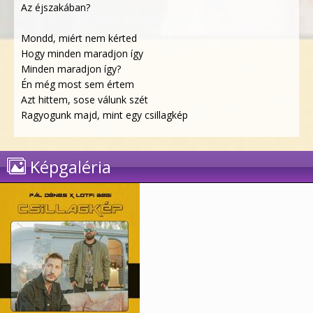
Az éjszakában?
Mondd, miért nem kérted
Hogy minden maradjon így
Minden maradjon így?
Én még most sem értem
Azt hittem, sose válunk szét
Ragyogunk majd, mint egy csillagkép
Képgaléria