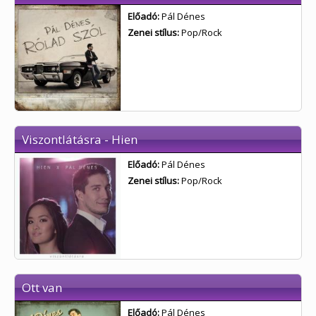
Előadó:
Pál Dénes
Zenei stílus:
Pop/Rock
Viszontlátásra - Hien
Előadó:
Pál Dénes
Zenei stílus:
Pop/Rock
Ott van
Előadó:
Pál Dénes