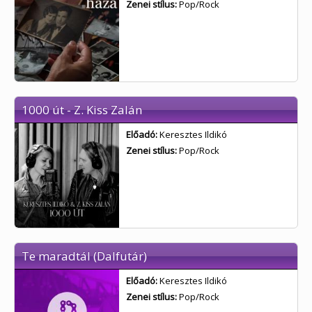
Zenei stílus:
Pop/Rock
1000 út - Z. Kiss Zalán
Előadó:
Keresztes Ildikó
Zenei stílus:
Pop/Rock
Te maradtál (Dalfutár)
Előadó:
Keresztes Ildikó
Zenei stílus:
Pop/Rock