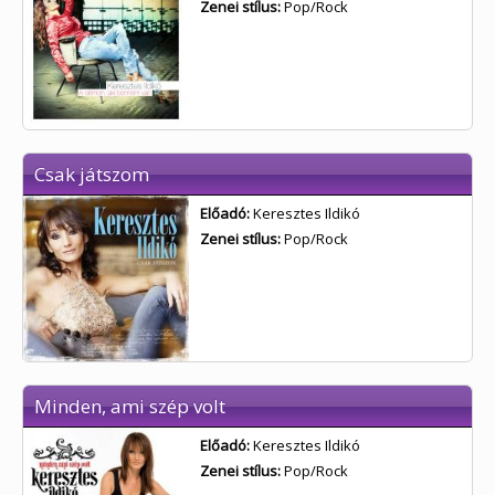
Zenei stílus:
Pop/Rock
Csak játszom
Előadó:
Keresztes Ildikó
Zenei stílus:
Pop/Rock
Minden, ami szép volt
Előadó:
Keresztes Ildikó
Zenei stílus:
Pop/Rock