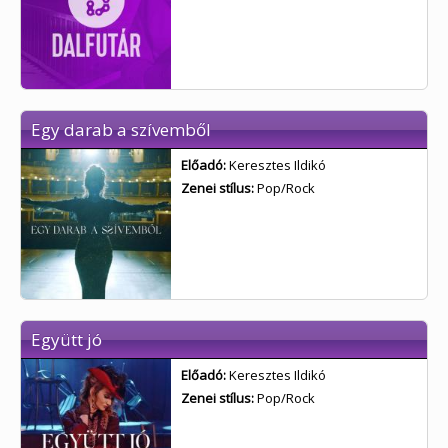
Egy darab a szívemből
Előadó:
Keresztes Ildikó
Zenei stílus:
Pop/Rock
Együtt jó
Előadó:
Keresztes Ildikó
Zenei stílus:
Pop/Rock