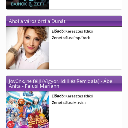
Ahol a város őrzi a Dunát
Előadó:
Keresztes Ildikó
Zenei stílus:
Pop/Rock
Jövünk, ne félj! (Vigyor, Idill és Rém dala) - Ábel
Anita - Falusi Mariann
Előadó:
Keresztes Ildikó
Zenei stílus:
Musical