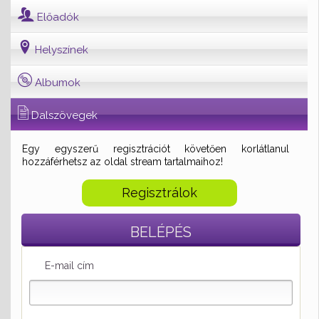
Előadók
Helyszínek
Albumok
Dalszövegek
Egy egyszerű regisztrációt követően korlátlanul
hozzáférhetsz az oldal stream tartalmaihoz!
Regisztrálok
BELÉPÉS
E-mail cím