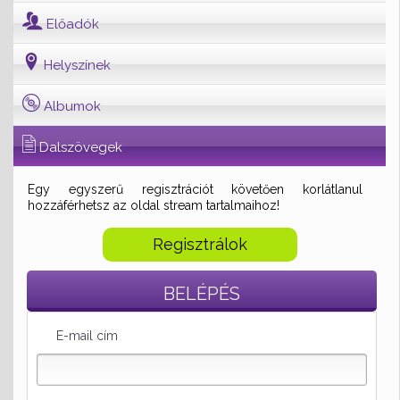
Előadók
Helyszínek
Albumok
Dalszövegek
Egy egyszerű regisztrációt követően korlátlanul
hozzáférhetsz az oldal stream tartalmaihoz!
Regisztrálok
BELÉPÉS
E-mail cím