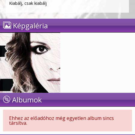
Kiabálj, csak kiabálj
Képgaléria
Albumok
Ehhez az előadóhoz még egyetlen album sincs
társítva.