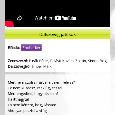
Dalszöveg játékok
Előadó:
Zoohacker
Zeneszerző:
Furák Péter, Palásti Kovács Zoltán, Simon Bogi
Dalszövegíró:
Ember Márk
Mért nem szólsz már, mért nem felelsz?
Te nem küzdesz, csak úgy teszel
Mért engedted, hogy nézzem?
Ha itthagytál
Én nem kértem, hogy lássam
Ahogyan pusztul a világ