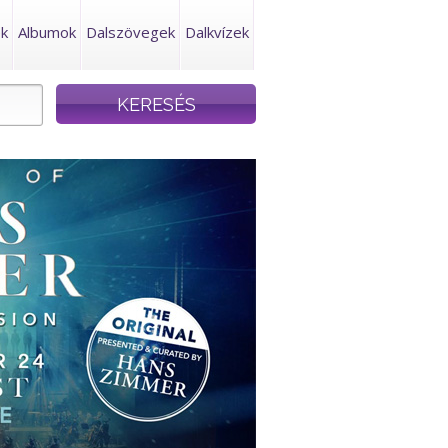
ek
Albumok
Dalszövegek
Dalkvízek