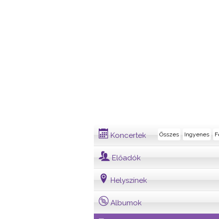
Dalszöveg
Koncertek
Összes
Ingyenes
F
Előadók
Helyszínek
Albumok