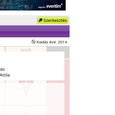
Szerkesztés
Kiadás éve: 2014
ibi
Attila