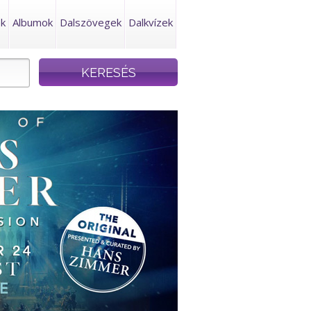
ek
Albumok
Dalszövegek
Dalkvízek