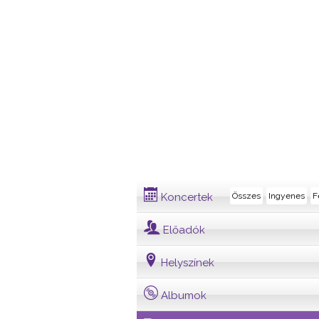
Dalszöveg
Koncertek
Összes
Ingyenes
F
Előadók
Helyszínek
Albumok