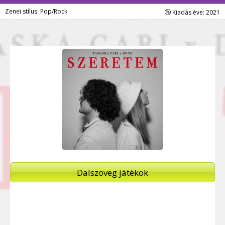
Zenei stílus: Pop/Rock
Kiadás éve: 2021
Dalszöveg játékok