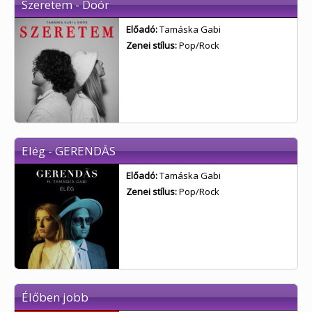
Szeretem - Doór
Előadó:
Tamáska Gabi
Zenei stílus:
Pop/Rock
Elég - GERENDĀS
Előadó:
Tamáska Gabi
Zenei stílus:
Pop/Rock
Élőben jobb