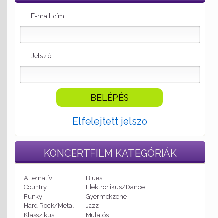
E-mail cím
Jelszó
Elfelejtett jelszó
KONCERTFILM
KATEGÓRIÁK
Alternatív
Blues
Country
Elektronikus/Dance
Funky
Gyermekzene
Hard Rock/Metal
Jazz
Klasszikus
Mulatós