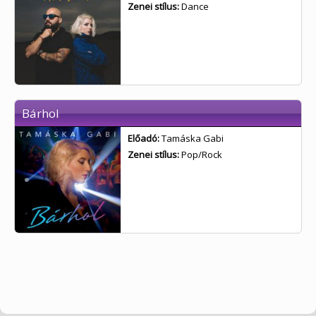
Zenei stílus:
Dance
Bárhol
Előadó:
Tamáska Gabi
Zenei stílus:
Pop/Rock