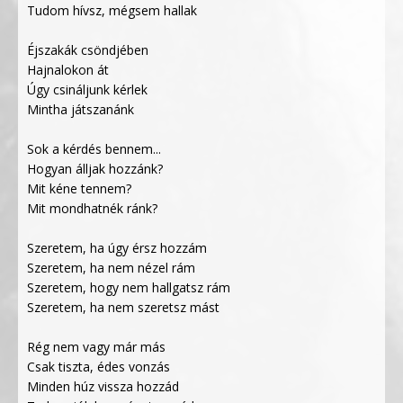
Tudom hívsz, mégsem hallak
Éjszakák csöndjében
Hajnalokon át
Úgy csináljunk kérlek
Mintha játszanánk
Sok a kérdés bennem...
Hogyan álljak hozzánk?
Mit kéne tennem?
Mit mondhatnék ránk?
Szeretem, ha úgy érsz hozzám
Szeretem, ha nem nézel rám
Szeretem, hogy nem hallgatsz rám
Szeretem, ha nem szeretsz mást
Rég nem vagy már más
Csak tiszta, édes vonzás
Minden húz vissza hozzád