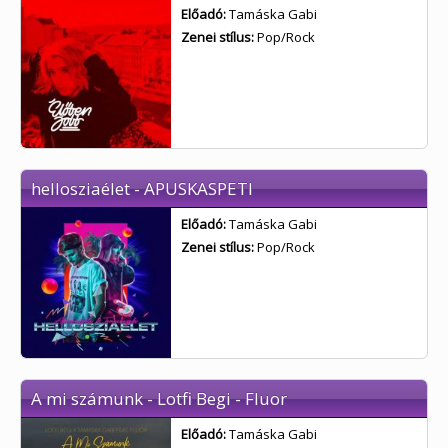
Előadó:
Tamáska Gabi
Zenei stílus:
Pop/Rock
hellosziaélet - APUSKASPETI
Előadó:
Tamáska Gabi
Zenei stílus:
Pop/Rock
A mi számunk - Lotfi Begi - Fluor
Előadó:
Tamáska Gabi