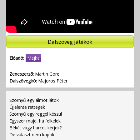
Dalszöveg játékok
Előadó:
Majka
Zeneszerző:
Martin Gore
Dalszövegíró:
Majoros Péter
Szörnyű egy álmot látok
Éjjelente rettegek
Szörnyű egy reggel készül
Egyszer majd, ha felkelek
Békét vagy harcot kérjek?
De választ nem kapok