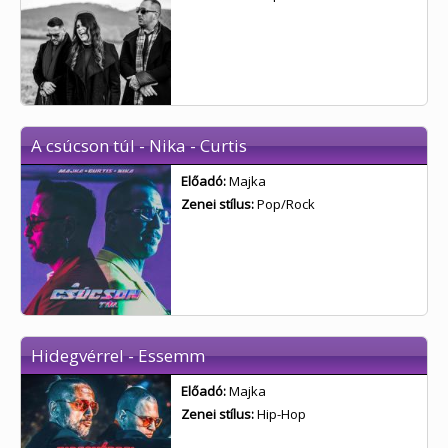
A csúcson túl - Nika - Curtis
Előadó:
Majka
Zenei stílus:
Pop/Rock
Hidegvérrel - Essemm
Előadó:
Majka
Zenei stílus:
Hip-Hop