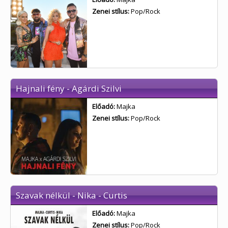
Zenei stílus:
Pop/Rock
Hajnali fény - Agárdi Szilvi
Előadó:
Majka
Zenei stílus:
Pop/Rock
Szavak nélkül - Nika - Curtis
Előadó:
Majka
Zenei stílus:
Pop/Rock