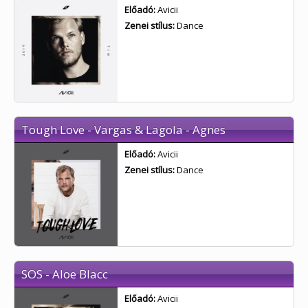
Előadó:
Avicii
Zenei stílus:
Dance
Tough Love - Vargas & Lagola - Agnes
Előadó:
Avicii
Zenei stílus:
Dance
SOS - Aloe Blacc
Előadó:
Avicii