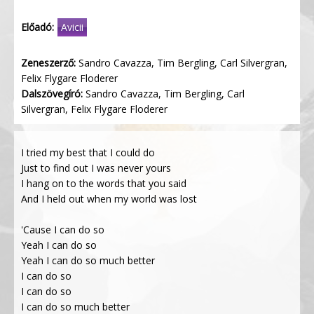
Előadó:
Avicii
Zeneszerző:
Sandro Cavazza, Tim Bergling, Carl Silvergran,
Felix Flygare Floderer
Dalszövegíró:
Sandro Cavazza, Tim Bergling, Carl
Silvergran, Felix Flygare Floderer
I tried my best that I could do
Just to find out I was never yours
I hang on to the words that you said
And I held out when my world was lost
'Cause I can do so
Yeah I can do so
Yeah I can do so much better
I can do so
I can do so
I can do so much better