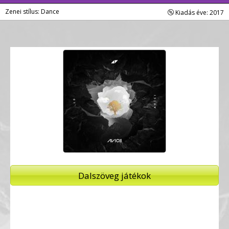
Zenei stílus: Dance
Kiadás éve: 2017
Dalszöveg játékok