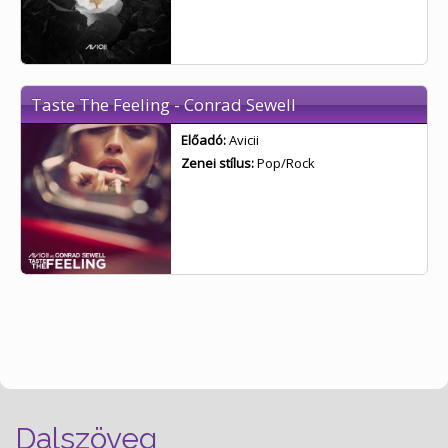
Taste The Feeling - Conrad Sewell
Előadó:
Avicii
Zenei stílus:
Pop/Rock
Dalszöveg